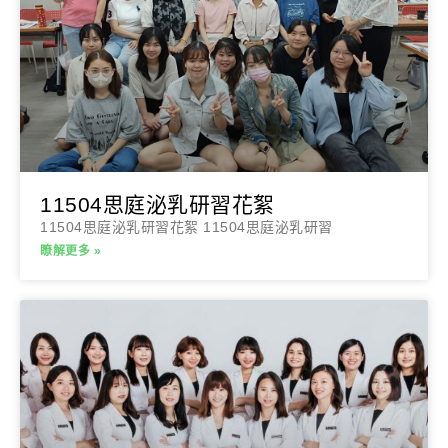
11504思庭泌乳研習花絮
11504思庭泌乳研習花絮 11504思庭泌乳研習
瞭解更多 »