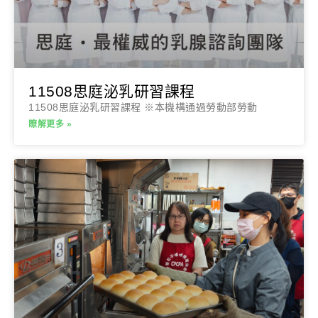
11508思庭泌乳研習課程
11508思庭泌乳研習課程 ※本機構通過勞動部勞動
瞭解更多 »