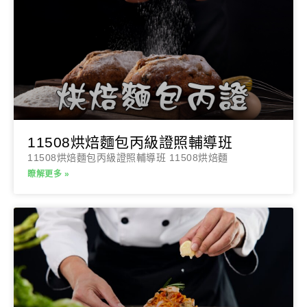
11508烘焙麵包丙級證照輔導班
11508烘焙麵包丙級證照輔導班 11508烘焙麵
瞭解更多 »