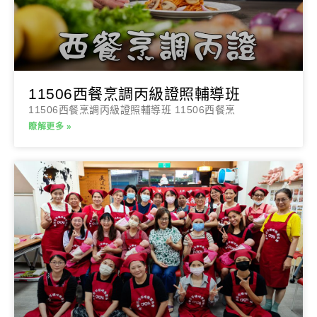
11506西餐烹調丙級證照輔導班
11506西餐烹調丙級證照輔導班 11506西餐烹
瞭解更多 »