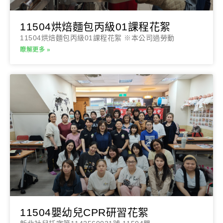
11504烘焙麵包丙級01課程花絮
11504烘焙麵包丙級01課程花絮 ※本公司過勞動
瞭解更多 »
11504嬰幼兒CPR研習花絮