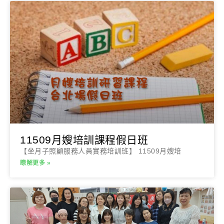
11509月嫂培訓課程假日班
【坐月子照顧服務人員實務培訓班】 11509月嫂培
瞭解更多 »