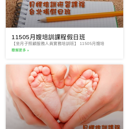
11505月嫂培訓課程假日班
【坐月子照顧服務人員實務培訓班】 11505月嫂培
瞭解更多 »