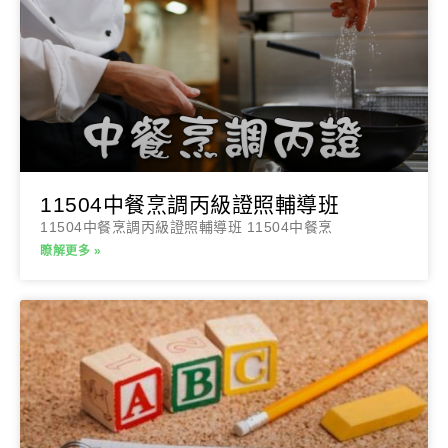
11504中餐烹調丙級證照輔導班
11504中餐烹調丙級證照輔導班 11504中餐烹
瞭解更多 »