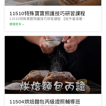
11510特殊寶寶照護技巧研習課程
11510特殊寶寶照護技巧研習課程 【給予最溫暖、
瞭解更多 »
11504烘焙麵包丙級證照輔導班