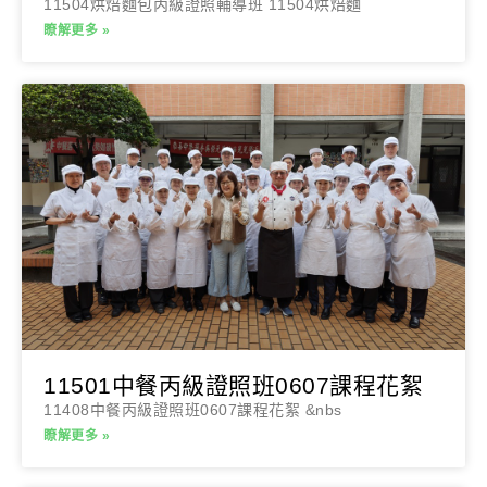
11504烘焙麵包丙級證照輔導班 11504烘焙麵
瞭解更多 »
11501中餐丙級證照班0607課程花絮
11408中餐丙級證照班0607課程花絮 &nbs
瞭解更多 »