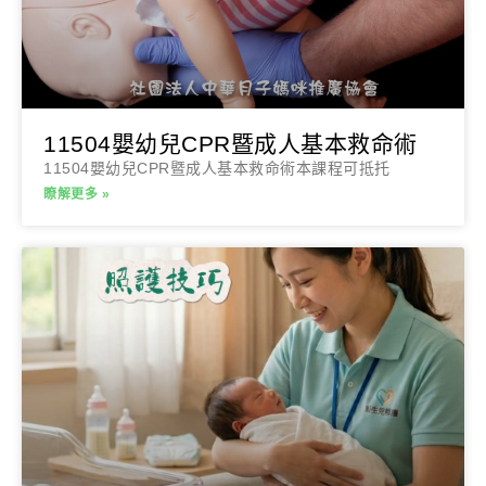
11504嬰幼兒CPR暨成人基本救命術
11504嬰幼兒CPR暨成人基本救命術本課程可抵托
瞭解更多 »