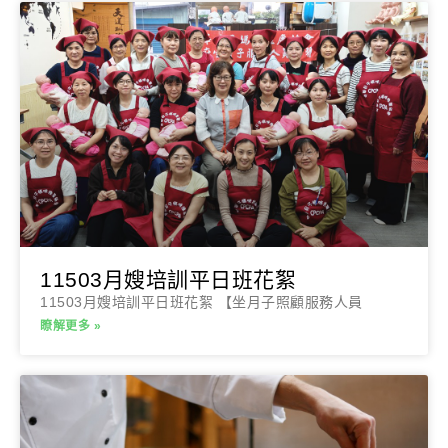
11503月嫂培訓平日班花絮
11503月嫂培訓平日班花絮 【坐月子照顧服務人員
瞭解更多 »