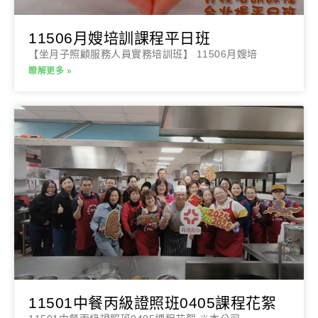
11506月嫂培訓課程平日班
【坐月子照顧服務人員實務培訓班】 11506月嫂培
瞭解更多 »
11501中餐丙級證照班0405課程花絮