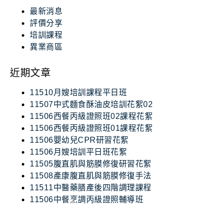
最新消息
評價分享
培訓課程
異業商區
近期文章
11510月嫂培訓課程平日班
11507中式麵食酥油皮培訓花絮02
11506西餐丙級證照班02課程花絮
11506西餐丙級證照班01課程花絮
11506嬰幼兒CPR研習花絮
11506月嫂培訓平日班花絮
11505腹直肌與筋膜修復研習花絮
11508產康腹直肌與筋膜修復手法
11511中醫藥膳產後四階調理課程
11506中餐烹調丙級證照輔導班