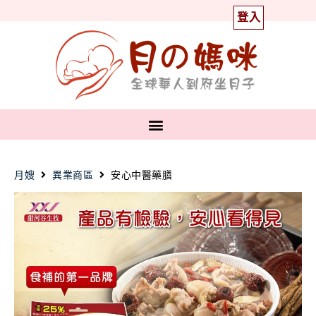
登入
月嫂
異業商區
安心中醫藥膳