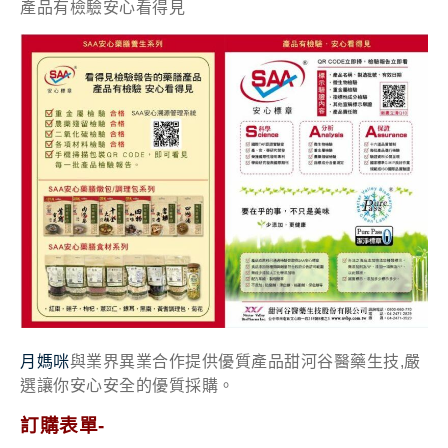
產品有檢驗安心看得見
月媽咪
與業界異業合作提供優質產品甜河谷醫藥生技,嚴
選讓你安心安全的優質採購。
訂購表單-