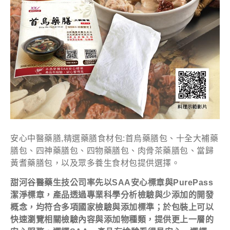
安心中醫藥膳,精選藥膳食材包:首烏藥膳包、十全大補藥
膳包、四神藥膳包、四物藥膳包、肉骨茶藥膳包、當歸
黃耆藥膳包，以及眾多養生食材包提供選擇。
甜河谷醫藥生技公司率先以
SAA
安心標章與
PurePass
潔淨標章，產品透過專業科學分析檢驗與少添加的開發
概念，均符合多項國家檢驗與添加標準；於包裝上可以
快速瀏覽相關檢驗內容與添加物種類，提供更上一層的