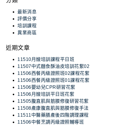
分類
最新消息
評價分享
培訓課程
異業商區
近期文章
11510月嫂培訓課程平日班
11507中式麵食酥油皮培訓花絮02
11506西餐丙級證照班02課程花絮
11506西餐丙級證照班01課程花絮
11506嬰幼兒CPR研習花絮
11506月嫂培訓平日班花絮
11505腹直肌與筋膜修復研習花絮
11508產康腹直肌與筋膜修復手法
11511中醫藥膳產後四階調理課程
11506中餐烹調丙級證照輔導班