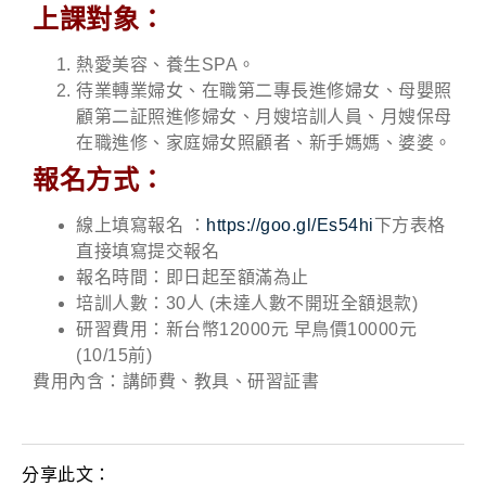
上課對象：
熱愛美容、養生SPA。
待業轉業婦女、在職第二專長進修婦女、母嬰照
顧第二証照進修婦女、月嫂培訓人員、月嫂保母
在職進修、家庭婦女照顧者、新手媽媽、婆婆。
報名方式：
線上填寫報名 ：
https://goo.gl/Es54hi
下方表格
直接填寫提交報名
報名時間：即日起至額滿為止
培訓人數：30人 (未達人數不開班全額退款)
研習費用：新台幣12000元 早鳥價10000元
(10/15前)
費用內含：講師費、教具、研習証書
分享此文：