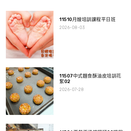
11510月嫂培訓課程平日班
2026-08-03
11507中式麵食酥油皮培訓花
絮02
2026-07-28