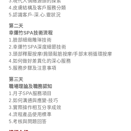
3.現代人情緒源頭的探索
4.皮膚結構及客戶服務分類
5.認識客戶-深.心.靈狀況
第二天
幸運竹SPA技術流程
1.臉部細緻雕琢技術
2.幸運竹SPA深度細節技術
3.頭部釋壓按摩/肩頸鬆筋按摩/手部末梢循環按摩
4.如何做好差異化的深心服務
5.服務步驟及注意事項
第三天
職場理論及職務認知
1.月子SPA服務項目
2.如何溝通與應變-技巧
3.實際操作相互分享成效
4.流程產品使用標準
5.考核與問題回答