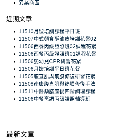
異業商區
近期文章
11510月嫂培訓課程平日班
11507中式麵食酥油皮培訓花絮02
11506西餐丙級證照班02課程花絮
11506西餐丙級證照班01課程花絮
11506嬰幼兒CPR研習花絮
11506月嫂培訓平日班花絮
11505腹直肌與筋膜修復研習花絮
11508產康腹直肌與筋膜修復手法
11511中醫藥膳產後四階調理課程
11506中餐烹調丙級證照輔導班
最新文章