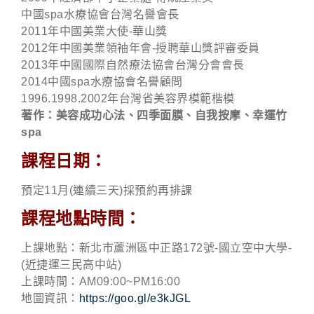
中國spa水療協會台灣名譽會長
2011年中國美業大使-華山獎
2012年中國美業領袖年會-授聘華山獎評審委員
2013年中國國際自然療法協會台灣分會會長
2014中國spa水療協會名譽顧問
1996.1998.2002年台灣省美容界模範楷模
著作：美容成功心法、四季面膜、自我按摩、幸運竹
spa
課程日期：
預定11月(連續三天)採預約再排課
課程地點時間：
上課地點：新北市蘆洲區中正路172號-國立空中大學-
(近捷運三民高中站)
上課時間：AM09:00~PM16:00
地圖資訊：
https://goo.gl/e3kJGL