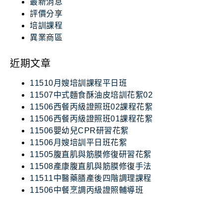
最新消息
評價分享
培訓課程
異業商區
近期文章
11510月嫂培訓課程平日班
11507中式麵食酥油皮培訓花絮02
11506西餐丙級證照班02課程花絮
11506西餐丙級證照班01課程花絮
11506嬰幼兒CPR研習花絮
11506月嫂培訓平日班花絮
11505腹直肌與筋膜修復研習花絮
11508產康腹直肌與筋膜修復手法
11511中醫藥膳產後四階調理課程
11506中餐烹調丙級證照輔導班