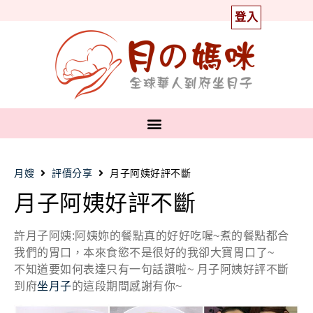
登入
月嫂
評價分享
月子阿姨好評不斷
月子阿姨好評不斷
許月子阿姨:阿姨妳的餐點真的好好吃喔~煮的餐點都合
我們的胃口，本來食慾不是很好的我卻大寶胃口了~
不知道要如何表達只有一句話讚啦~ 月子阿姨好評不斷
到府
坐月子
的這段期間感謝有你~