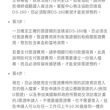
交表格後，就無法進行任何更改。如需協助，請向移
民律師或翻譯人員洽詢。客服中心無法協助您填寫
DS-160。您必須取得DS-160案號才能安排預約。
第3步：
一旦確定正確的簽證類別並填妥DS-160後，您必須支
付簽證費用。簽證費用頁列有簽證類別和相關簽證費
用，幣別包含美金和當地貨幣。
若要支付簽證費用，請參閱銀行和付款選項頁。此頁
說明如何支付簽證費用。您將需要建立一份個人檔
案，而且必須保留收據號碼，才能安排簽證預約。
第4步：
現在，您必須使用支付簽證費時所用的認證資訊登入
您的個人檔案。某些申請外交或公務類簽證的人
(例如
G簽證)
、以及參加美國聯邦政府所贊助交流訪客計畫
的J簽證申請人，不需要繳簽證費，也不需要登入。這
些申請人可以在任一工作日上午10:30直接到一樓非