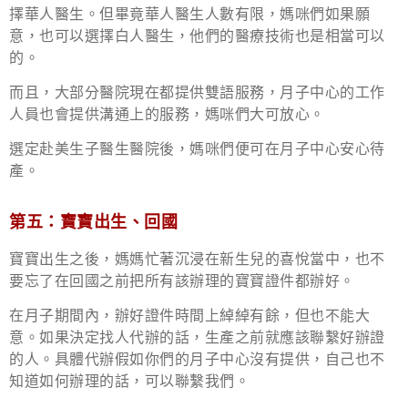
擇華人醫生。但畢竟華人醫生人數有限，媽咪們如果願
意，也可以選擇白人醫生，他們的醫療技術也是相當可以
的。
而且，
大部分醫院現在都提供雙語服務，月子中心的工作
人員也會提供溝通上的服務
，媽咪們大可放心。
選定赴美生子醫生醫院後，媽咪們便可在月子中心安心待
產。
第五：寶寶出生、回國
寶寶出生之後，媽媽忙著沉浸在新生兒的喜悅當中，也不
要忘了在回國之前把所有該辦理的寶寶證件都辦好。
在月子期間內，辦好證件時間上綽綽有餘，但也不能大
意。如果決定找人代辦的話，生產之前就應該聯繫好辦證
的人。具體代辦假如你們的月子中心沒有提供，自己也不
知道如何辦理的話，可以聯繫我們。