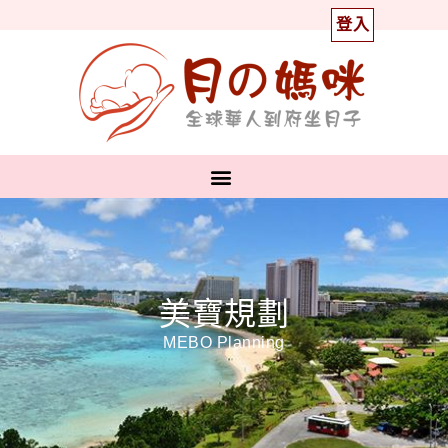
登入
美寶規劃
MEBO Planning