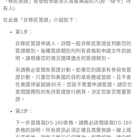
「移民簽證」是發給想要永久居留美國的人
(即「綠卡」持
有人)
在此做「非移民簽證」介紹如下：
第1步：
非移民簽證申請人，詳閱一般非移民簽證並判斷您的
簽證類別。每種簽證類別均列有資格和申請文件的說
明。請根據您的情況選擇適合的簽證類別。
另請務必查閱免簽證計劃。如果您的國家有參與免簽
證計劃，只要您到美國的目的是商務或旅遊，且不會
在美國停留超過90天，您就不需要申請簽證。請您也
查閱國務院的免持簽證旅行網頁，決定您是否需要簽
證。
第2步：
下一步是填寫DS-160表格。請務必詳閱填寫DS-160
表格的說明。所有資訊必須正確且真實無誤。線上遞