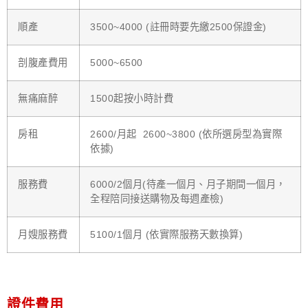
順產
3500~4000 (註冊時要先繳2500保證金)
剖腹產費用
5000~6500
無痛麻醉
1500起按小時計費
房租
2600/月起 2600~3800 (依所選房型為實際
依據)
服務費
6000/2個月(待產一個月、月子期間一個月，
全程陪同接送購物及每週產檢)
月嫂服務費
5100/1個月 (依實際服務天數換算)
證件費用