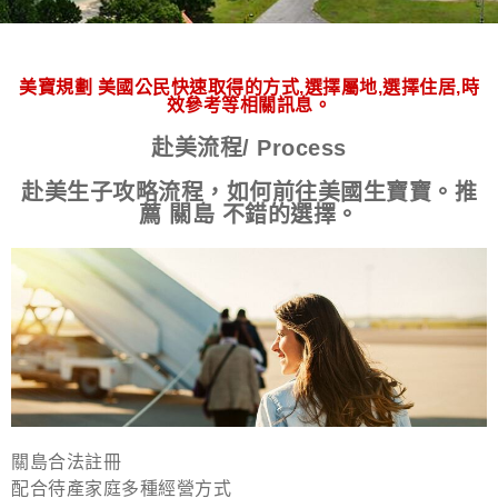
美寶規劃 美國公民快速取得的方式,選擇屬地,選擇住居,時
效參考等相關訊息。
赴美流程/ Process
赴美生子攻略流程，如何前往美國生寶寶。推
薦 關島 不錯的選擇。
關島合法註冊
配合待產家庭多種經營方式