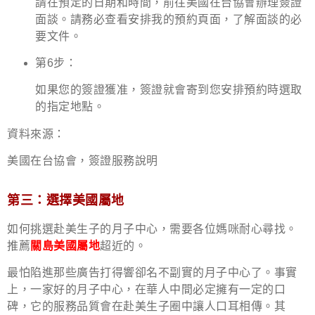
請在預定的日期和時間，前往美國在台協會辦理簽證
面談。請務必查看安排我的預約頁面，了解面談的必
要文件。
第6步：
如果您的簽證獲准，簽證就會寄到您安排預約時選取
的指定地點。
資料來源：
美國在台協會，簽證服務說明
第三：選擇美國屬地
如何挑選赴美生子的月子中心，需要各位媽咪耐心尋找。
推薦
關島美國屬地
超近的。
最怕陷進那些廣告打得響卻名不副實的月子中心了。事實
上，一家好的月子中心，在華人中間必定擁有一定的口
碑，它的服務品質會在赴美生子圈中讓人口耳相傳。其