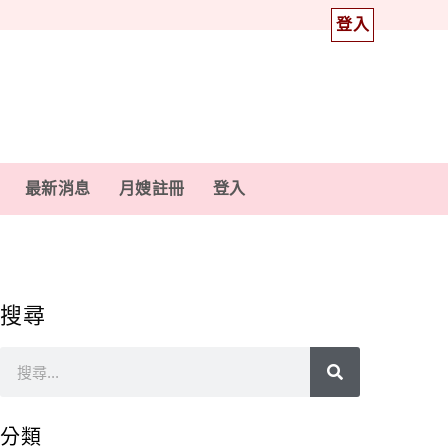
登入
最新消息
月嫂註冊
登入
搜尋
分類