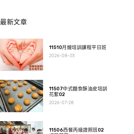
最新文章
11510月嫂培訓課程平日班
2026-08-03
11507中式麵食酥油皮培訓
花絮02
2026-07-28
11506西餐丙級證照班02