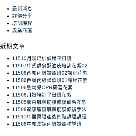
最新消息
評價分享
培訓課程
異業商區
近期文章
11510月嫂培訓課程平日班
11507中式麵食酥油皮培訓花絮02
11506西餐丙級證照班02課程花絮
11506西餐丙級證照班01課程花絮
11506嬰幼兒CPR研習花絮
11506月嫂培訓平日班花絮
11505腹直肌與筋膜修復研習花絮
11508產康腹直肌與筋膜修復手法
11511中醫藥膳產後四階調理課程
11506中餐烹調丙級證照輔導班