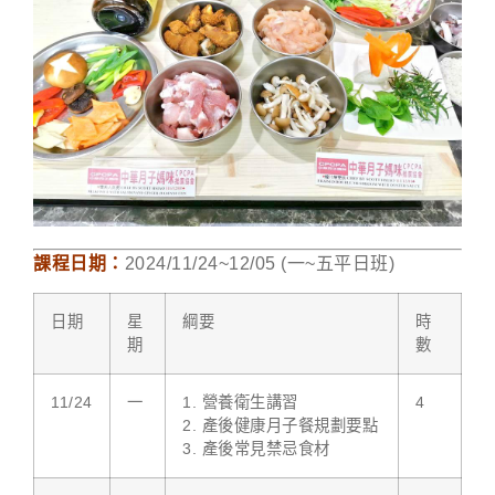
課程日期：
2024/11/24~12/05 (一~五平日班)
日期
星
綱要
時
期
數
11/24
一
1. 營養衛生講習
4
2. 產後健康月子餐規劃要點
3. 產後常見禁忌食材