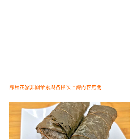
課程花絮非關葷素與各梯次上課內容無關