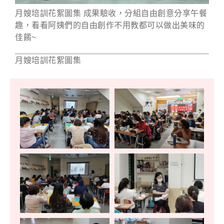
月嫂培訓花絮圖集 成果驗收，分組自由創意分享午餐
趣，看看阿姨們的自由創作不用教都可以做出美味的
佳餚~
月嫂培訓花絮圖集