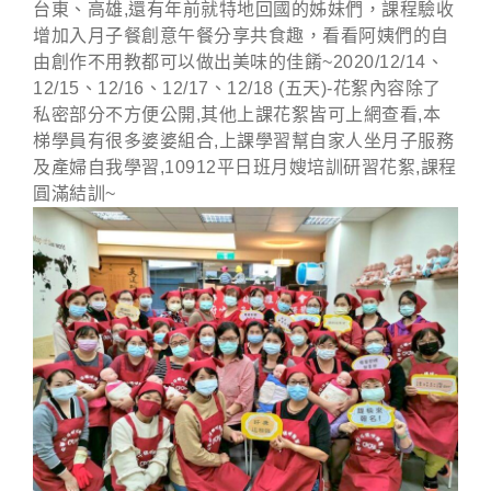
台東、高雄,還有年前就特地回國的姊妹們，課程驗收
增加入月子餐創意午餐分享共食趣，看看阿姨們的自
由創作不用教都可以做出美味的佳餚~2020/12/14、
12/15、12/16、12/17、12/18 (五天)-花絮內容除了
私密部分不方便公開,其他上課花絮皆可上網查看,本
梯學員有很多婆婆組合,上課學習幫自家人坐月子服務
及產婦自我學習,10912平日班月嫂培訓研習花絮,課程
圓滿結訓~