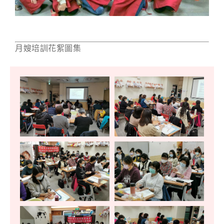
月嫂培訓花絮圖集