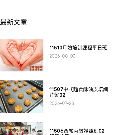
最新文章
11510月嫂培訓課程平日班
2026-08-03
11507中式麵食酥油皮培訓
花絮02
2026-07-28
11506西餐丙級證照班02