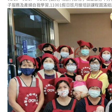
子服務及產婦自我學習,11001假日班月嫂培訓課程圓滿結