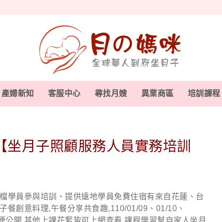
產婦新知
客服中心
尋找月嫂
異業商區
培訓課程
【坐月子照顧服務人員實務培訓
妹檔學員參與培訓、提供遠地學員免費住宿有來自花蓮、台
料理,午餐分享共食趣,110/01/09、01/10、
部分不方便公開,其他上課花絮皆可上網查看,課程學習幫自家人坐月