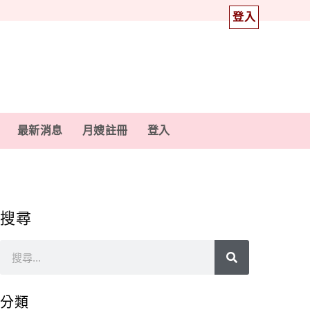
登入
最新消息
月嫂註冊
登入
搜尋
分類