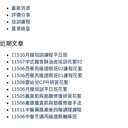
最新消息
評價分享
培訓課程
異業商區
近期文章
11510月嫂培訓課程平日班
11507中式麵食酥油皮培訓花絮02
11506西餐丙級證照班02課程花絮
11506西餐丙級證照班01課程花絮
11506嬰幼兒CPR研習花絮
11506月嫂培訓平日班花絮
11505腹直肌與筋膜修復研習花絮
11508產康腹直肌與筋膜修復手法
11511中醫藥膳產後四階調理課程
11506中餐烹調丙級證照輔導班