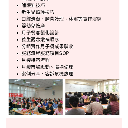
哺餵乳技巧
新生兒照護技巧
口腔清潔、臍帶護理、沐浴等實作演練
嬰幼兒按摩
月子餐客製化設計
養生觀念燉補順序
分組實作月子餐成果驗收
服務流程服務項目SOP
月嫂接案流程
月嫂市場脈動、職場倫理
案例分享、客訴危機處理