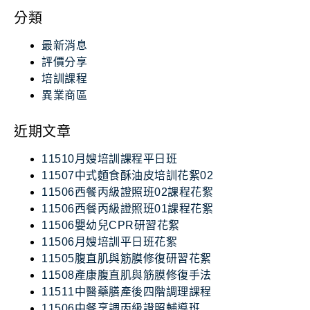
分類
最新消息
評價分享
培訓課程
異業商區
近期文章
11510月嫂培訓課程平日班
11507中式麵食酥油皮培訓花絮02
11506西餐丙級證照班02課程花絮
11506西餐丙級證照班01課程花絮
11506嬰幼兒CPR研習花絮
11506月嫂培訓平日班花絮
11505腹直肌與筋膜修復研習花絮
11508產康腹直肌與筋膜修復手法
11511中醫藥膳產後四階調理課程
11506中餐烹調丙級證照輔導班