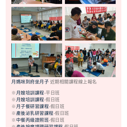
月媽咪到府坐月子
近期相關課程線上報名
※
月嫂培訓課程
-平日班
※
月嫂培訓課程
-假日班
※
月子餐研習課程
-假日班
※
產後泌乳研習課程
-假日班
※
中餐丙級證照班
-假日班
※
產後按摩調理研習課程
-假日班