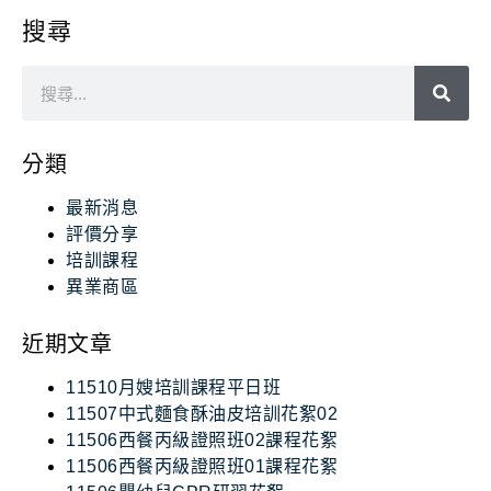
搜尋
分類
最新消息
評價分享
培訓課程
異業商區
近期文章
11510月嫂培訓課程平日班
11507中式麵食酥油皮培訓花絮02
11506西餐丙級證照班02課程花絮
11506西餐丙級證照班01課程花絮