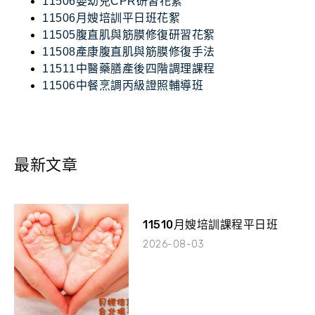
11506嬰幼兒CPR研習花絮
11506月嫂培訓平日班花絮
11505腹直肌與筋膜修復研習花絮
11508產康腹直肌與筋膜修復手法
11511中醫藥膳產後四階調理課程
11506中餐烹調丙級證照輔導班
最新文章
11510月嫂培訓課程平日班
2026-08-03