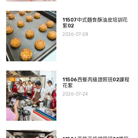
11507中式麵食酥油皮培訓花
絮02
2026-07-28
11506西餐丙級證照班02課程
花絮
2026-07-24