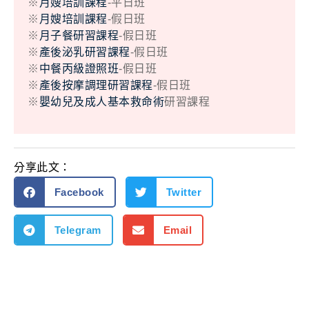
※
月嫂培訓課程
-平日班
※
月嫂培訓課程
-假日班
※
月子餐研習課程
-假日班
※
產後泌乳研習課程
-假日班
※
中餐丙級證照班
-假日班
※
產後按摩調理研習課程
-假日班
※
嬰幼兒及成人基本救命術
研習課程
分享此文：
Facebook
Twitter
Telegram
Email