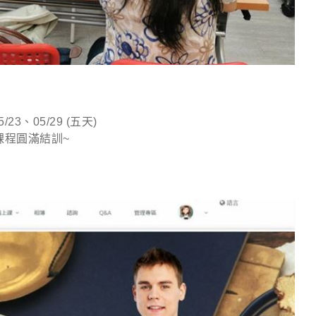
5/23、05/29 (五天)
課程圓滿結訓~