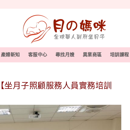
產婦新知
客服中心
尋找月嫂
異業商區
培訓課程
【坐月子照顧服務人員實務培訓