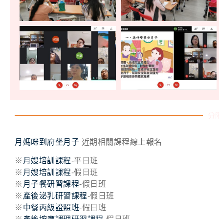
分
月媽咪到府坐月子
近期相關課程線上報名
※
月嫂培訓課程
-平日班
※
月嫂培訓課程
-假日班
※
月子餐研習課程
-假日班
※
產後泌乳研習課程
-假日班
※
中餐丙級證照班
-假日班