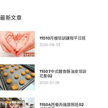
最新文章
11510月嫂培訓課程平日班
2026-08-03
11507中式麵食酥油皮培訓
花絮02
2026-07-28
11506西餐丙級證照班02