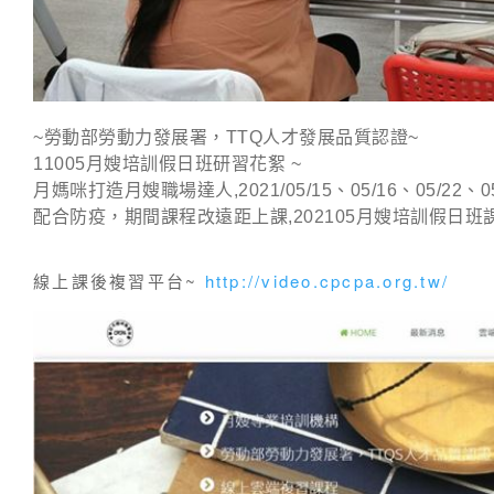
~勞動部勞動力發展署，TTQ人才發展品質認證~
11005月嫂培訓假日班研習花絮 ~
月媽咪打造月嫂職場達人
,2021/05/15、05/16、05/22、0
配合防疫，期間課程改遠距上課,202105月嫂培訓假日班
線上課後複習平台~
http://video.cpcpa.org.tw/