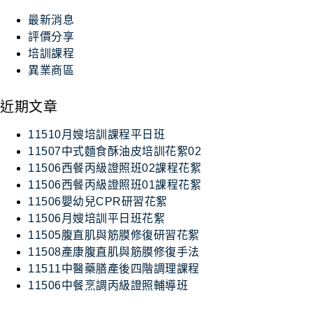
最新消息
評價分享
培訓課程
異業商區
近期文章
11510月嫂培訓課程平日班
11507中式麵食酥油皮培訓花絮02
11506西餐丙級證照班02課程花絮
11506西餐丙級證照班01課程花絮
11506嬰幼兒CPR研習花絮
11506月嫂培訓平日班花絮
11505腹直肌與筋膜修復研習花絮
11508產康腹直肌與筋膜修復手法
11511中醫藥膳產後四階調理課程
11506中餐烹調丙級證照輔導班