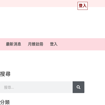
登入
最新消息
月嫂註冊
登入
搜尋
分類