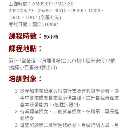
上課時間：AM09:00~PM17:30
2021/08/29、09/05、09/12、09/26、10/03、
10/10、10/17 (全程七天)
考試日期：預定110/08/
課程時數：
60小時
課程地點：
第1~7堂全程：(育達考場)台北市松山區寧安街12號
(捷運小巨蛋站4號出口)
培訓對象：
欲參加中餐檢定與相關行業及有興趣學習者，從
事中餐業或餐食業者必備證照，提升自我再產業
基本競爭能力。(無性別限制)
待業轉業婦女、二度就業婦女、在職第二專長進
修婦女
母嬰照顧第二証照進修婦女、月嫂培訓人員、月