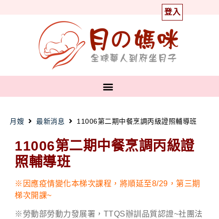
登入
月嫂
最新消息
11006第二期中餐烹調丙級證照輔導班
11006第二期中餐烹調丙級證
照輔導班
※因應疫情變化本梯次課程，將順延至8/29，第三期
梯次開課~
※勞動部勞動力發展署，TTQS辦訓品質認證~
社團法