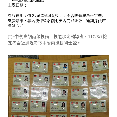
賀~中餐烹調丙級技術士技能檢定輔導班，110/3/7檢
定考全數通過考取中餐丙級技術士證。