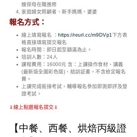
嫂保母在職進修
家庭婦女照顧者、新手媽媽、婆婆
報名方式：
線上填寫報名 ：
https://reurl.cc/m9DVp1
下方表
格直接填寫提交報名
報名時間：即日起至額滿為止。
培訓人數：24人
課程費用：16000元 含：上課操作食材、講義
(最新版全圖彩色版)、結訓証書，不含檢定報名
費。
上課完成銜接考試，輔導報名參加即測即評及發
證考試。
⇓線上點選報名提交⇓