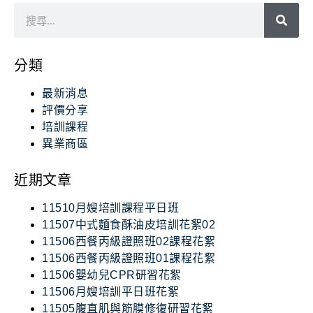
分類
最新消息
評價分享
培訓課程
異業商區
近期文章
11510月嫂培訓課程平日班
11507中式麵食酥油皮培訓花絮02
11506西餐丙級證照班02課程花絮
11506西餐丙級證照班01課程花絮
11506嬰幼兒CPR研習花絮
11506月嫂培訓平日班花絮
11505腹直肌與筋膜修復研習花絮