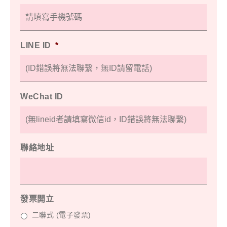
LINE ID
*
WeChat ID
聯絡地址
發票開立
二聯式 (電子發票)