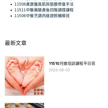
11508產康腹直肌與筋膜修復手法
11511中醫藥膳產後四階調理課程
11506中餐烹調丙級證照輔導班
最新文章
11510月嫂培訓課程平日班
2026-08-03