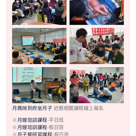
月媽咪到府坐月子
近期相關課程線上報名
※
月嫂培訓課程
-平日班
※
月嫂培訓課程
-假日班
※
月子餐研習課程
-假日班