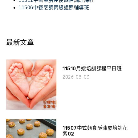
11511中醫藥膳產後四階調理課程
11506中餐烹調丙級證照輔導班
最新文章
11510月嫂培訓課程平日班
2026-08-03
11507中式麵食酥油皮培訓花
絮02