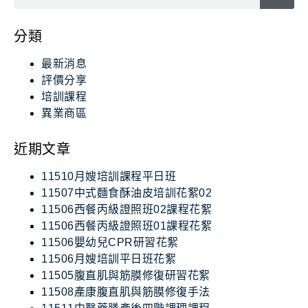
分類
最新消息
評價分享
培訓課程
異業商區
近期文章
11510月嫂培訓課程平日班
11507中式麵食酥油皮培訓花絮02
11506西餐丙級證照班02課程花絮
11506西餐丙級證照班01課程花絮
11506嬰幼兒CPR研習花絮
11506月嫂培訓平日班花絮
11505腹直肌與筋膜修復研習花絮
11508產康腹直肌與筋膜修復手法