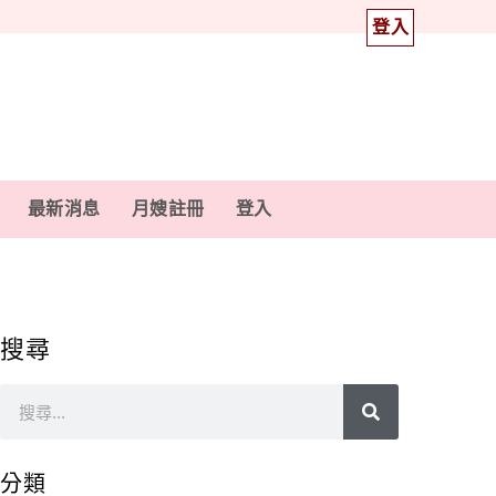
登入
最新消息
月嫂註冊
登入
搜尋
分類