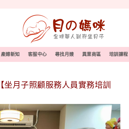
產婦新知
客服中心
尋找月嫂
異業商區
培訓課程
【坐月子照顧服務人員實務培訓