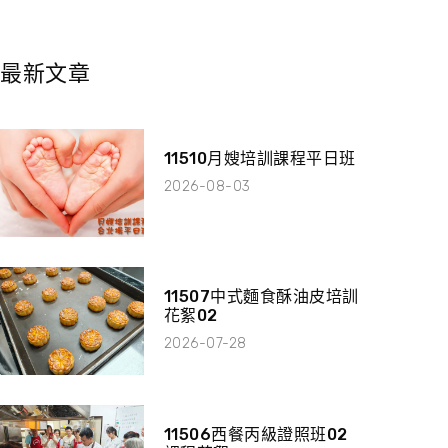
最新文章
11510月嫂培訓課程平日班
2026-08-03
11507中式麵食酥油皮培訓
花絮02
2026-07-28
11506西餐丙級證照班02