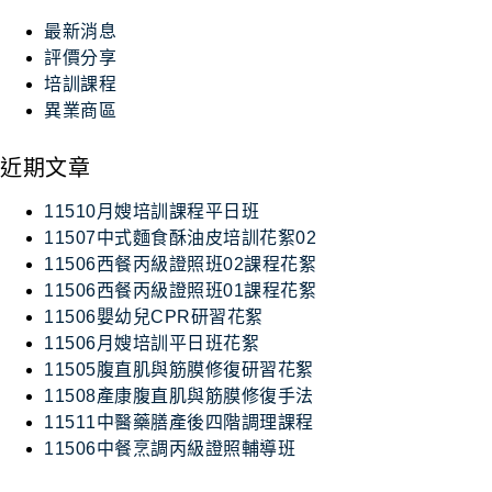
最新消息
評價分享
培訓課程
異業商區
近期文章
11510月嫂培訓課程平日班
11507中式麵食酥油皮培訓花絮02
11506西餐丙級證照班02課程花絮
11506西餐丙級證照班01課程花絮
11506嬰幼兒CPR研習花絮
11506月嫂培訓平日班花絮
11505腹直肌與筋膜修復研習花絮
11508產康腹直肌與筋膜修復手法
11511中醫藥膳產後四階調理課程
11506中餐烹調丙級證照輔導班