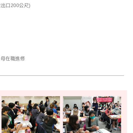
出口200公尺)
保母在職進修