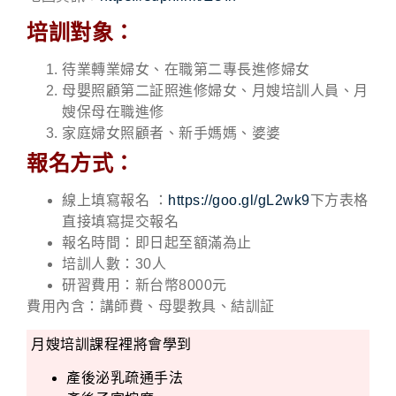
培訓對象：
待業轉業婦女、在職第二專長進修婦女
母嬰照顧第二証照進修婦女、月嫂培訓人員、月
嫂保母在職進修
家庭婦女照顧者、新手媽媽、婆婆
報名方式：
線上填寫報名 ：
https://goo.gl/gL2wk9
下方表格
直接填寫提交報名
報名時間：即日起至額滿為止
培訓人數：30人
研習費用：新台幣8000元
費用內含：講師費、母嬰教具、結訓証
月嫂培訓課程裡將會學到
產後泌乳疏通手法