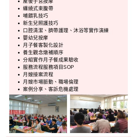
產後子宮按摩
纏繞式束腹帶
哺餵乳技巧
新生兒照護技巧
口腔清潔、臍帶護理、沐浴等實作演練
嬰幼兒按摩
月子餐客製化設計
養生觀念燉補順序
分組實作月子餐成果驗收
服務流程服務項目SOP
月嫂接案流程
月嫂市場脈動、職場倫理
案例分享、客訴危機處理