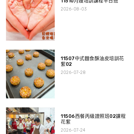
11510月嫂培訓課程平日班
2026-08-03
11507中式麵食酥油皮培訓花
絮02
2026-07-28
11506西餐丙級證照班02課程
花絮
2026-07-24