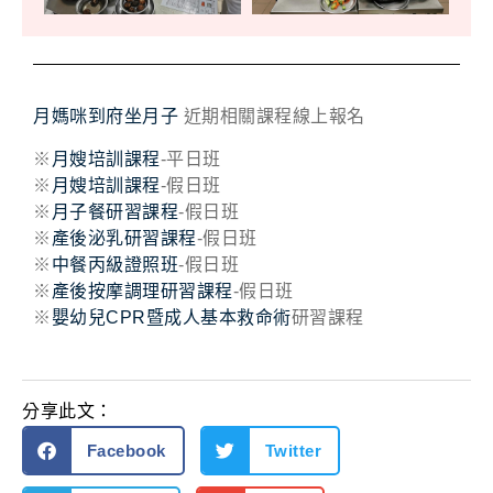
月媽咪到府坐月子
近期相關課程線上報名
※
月嫂培訓課程
-平日班
※
月嫂培訓課程
-假日班
※
月子餐研習課程
-假日班
※
產後泌乳研習課程
-假日班
※
中餐丙級證照班
-假日班
※
產後按摩調理研習課程
-假日班
※
嬰幼兒CPR暨成人基本救命術
研習課程
分享此文：
Facebook
Twitter