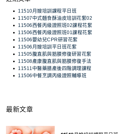
11510月嫂培訓課程平日班
11507中式麵食酥油皮培訓花絮02
11506西餐丙級證照班02課程花絮
11506西餐丙級證照班01課程花絮
11506嬰幼兒CPR研習花絮
11506月嫂培訓平日班花絮
11505腹直肌與筋膜修復研習花絮
11508產康腹直肌與筋膜修復手法
11511中醫藥膳產後四階調理課程
11506中餐烹調丙級證照輔導班
最新文章