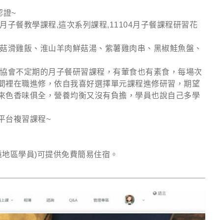
認證~
,月子餐教學課程,這次系列課程,11104月子餐課程研習花
香菇滑雞飯、淮山羊肉鮮菇湯、紫薯雞肉串、黑椒鮭魚盤、
本協會不定期的月子餐研習課程，有葷食也有素食，每場次
間裡在職進修，依自我喜好選擇單元課程進修研習，期望
來色香味俱全，營養均衡又沒有負擔，學員也說自己多學
平台複習課程~
偏遠地區學員)可提供免費簡易住宿。