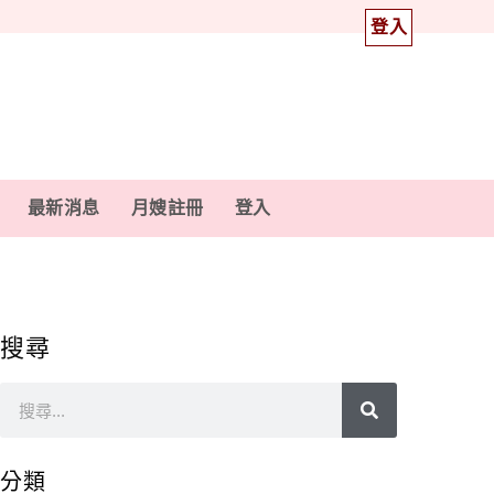
登入
最新消息
月嫂註冊
登入
搜尋
分類