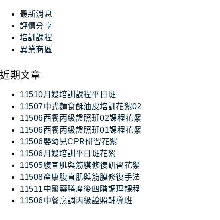
最新消息
評價分享
培訓課程
異業商區
近期文章
11510月嫂培訓課程平日班
11507中式麵食酥油皮培訓花絮02
11506西餐丙級證照班02課程花絮
11506西餐丙級證照班01課程花絮
11506嬰幼兒CPR研習花絮
11506月嫂培訓平日班花絮
11505腹直肌與筋膜修復研習花絮
11508產康腹直肌與筋膜修復手法
11511中醫藥膳產後四階調理課程
11506中餐烹調丙級證照輔導班