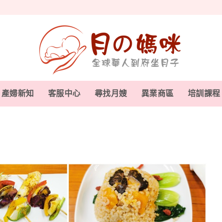
產婦新知
客服中心
尋找月嫂
異業商區
培訓課程