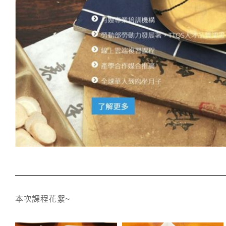
本次課程花絮~