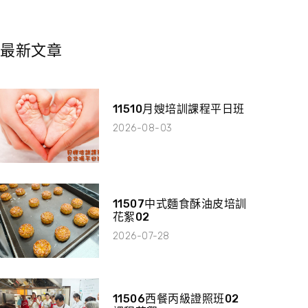
最新文章
11510月嫂培訓課程平日班
2026-08-03
11507中式麵食酥油皮培訓
花絮02
2026-07-28
11506西餐丙級證照班02