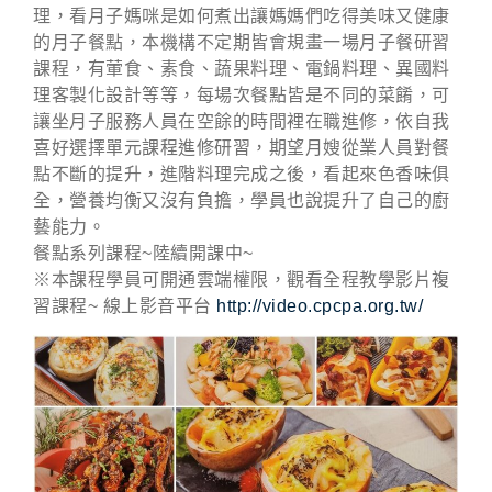
理，看月子媽咪是如何煮出讓媽媽們吃得美味又健康
的月子餐點，本機構不定期皆會規畫一場月子餐研習
課程，有葷食、素食、蔬果料理、電鍋料理、異國料
理客製化設計等等，每場次餐點皆是不同的菜餚，可
讓坐月子服務人員在空餘的時間裡在職進修，依自我
喜好選擇單元課程進修研習，期望月嫂從業人員對餐
點不斷的提升，進階料理完成之後，看起來色香味俱
全，營養均衡又沒有負擔，學員也說提升了自己的廚
藝能力。
餐點系列課程~陸續開課中~
※本課程學員可開通雲端權限，觀看全程教學影片複
習課程~ 線上影音平台
http://video.cpcpa.org.tw/