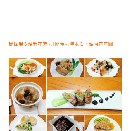
歷屆場次課程花絮~非關葷素與本次上課內容無關