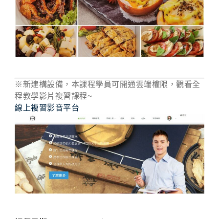
※新建構設備，本課程學員可開通雲端權限，觀看全
程教學影片複習課程~
線上複習影音平台