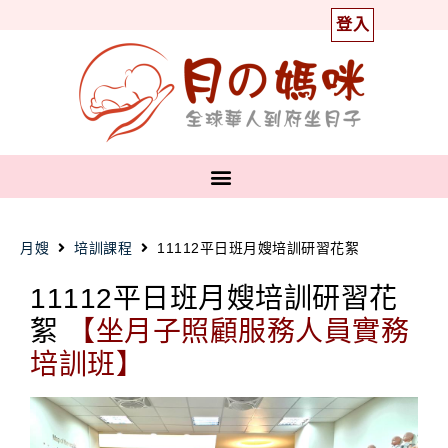
登入
月嫂
培訓課程
11112平日班月嫂培訓研習花絮
11112平日班月嫂培訓研習花
絮
【坐月子照顧服務人員實務
培訓班】