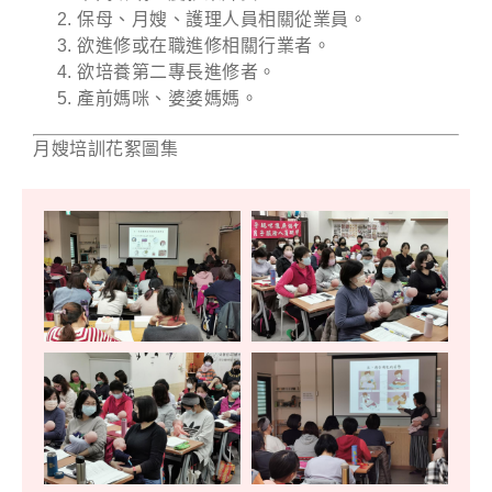
保母、月嫂、護理人員相關從業員。
欲進修或在職進修相關行業者。
欲培養第二專長進修者。
產前媽咪、婆婆媽媽。
月嫂培訓花絮圖集