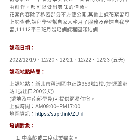
由創作，都可以做出美味的佳餚~
花絮內容除了私密部分不方便公開,其他上課花絮皆可
上網查看,課程學習幫自家人坐月子服務及產婦自我學
習,11112平日班月嫂培訓課程圓滿結訓
課程日期：
2022/12/19、12/20、12/21、12/22、12/23 (五天)
課程地點時間：
上課地點：新北市蘆洲區中正路353號1樓,(捷運蘆洲
站1號出口200公尺)
(遠地及中南部學員)可提供簡易住宿。
上課時間：AM09:00~PM17:00
地圖資訊：
https://supr.link/ZUIif
培訓對象：
中高齡或二度就業婦女。