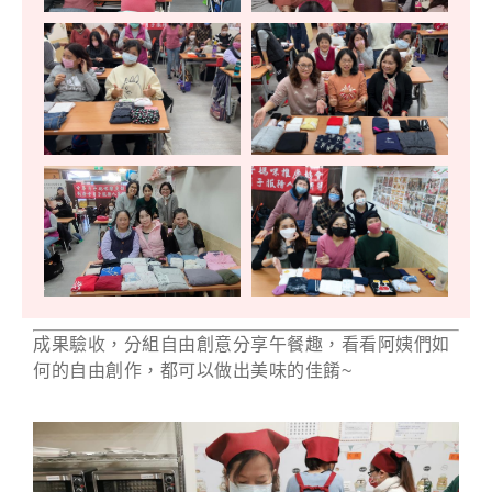
成果驗收，分組自由創意分享午餐趣，看看阿姨們如
何的自由創作，都可以做出美味的佳餚~