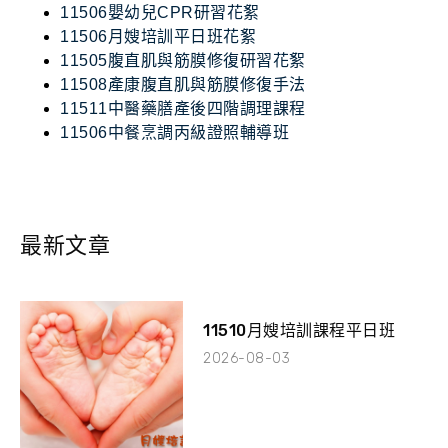
11506嬰幼兒CPR研習花絮
11506月嫂培訓平日班花絮
11505腹直肌與筋膜修復研習花絮
11508產康腹直肌與筋膜修復手法
11511中醫藥膳產後四階調理課程
11506中餐烹調丙級證照輔導班
最新文章
11510月嫂培訓課程平日班
2026-08-03