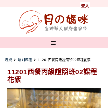
登入
月嫂
培訓課程
11201西餐丙級證照班02課程花絮
11201西餐丙級證照班02課程
花絮