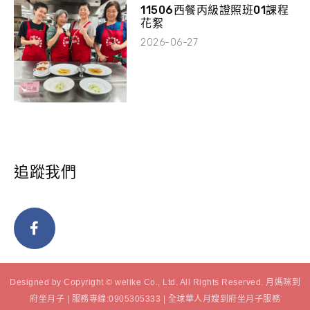
11506西餐丙級證照班01課程
花絮
2026-06-27
追蹤我們
Designed by Copyright © welike Co., Ltd. All Rights Reserved. 月媽咪到
府坐月子 | 服務專線:0905305333 | 全球華人月嫂到府坐月子服務