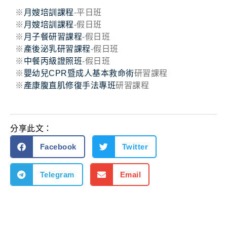
※
月嫂培訓課程
-平日班
※
月嫂培訓課程
-假日班
※
月子餐研習課程
-假日班
※
產後泌乳研習課程
-假日班
※
中餐丙級證照班
-假日班
※
嬰幼兒CPR暨成人基本救命術
研習課程
※
產康腹直肌修復手法專班
研習課程
分享此文：
Facebook
Twitter
Telegram
Email