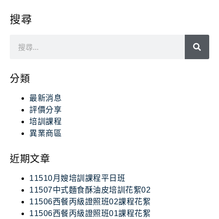
搜尋
分類
最新消息
評價分享
培訓課程
異業商區
近期文章
11510月嫂培訓課程平日班
11507中式麵食酥油皮培訓花絮02
11506西餐丙級證照班02課程花絮
11506西餐丙級證照班01課程花絮