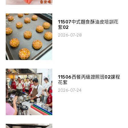
11507中式麵食酥油皮培訓花
絮02
2026-07-28
11506西餐丙級證照班02課程
花絮
2026-07-24