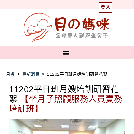
登入
月嫂
最新消息
11202平日班月嫂培訓研習花絮
11202平日班月嫂培訓研習花
絮
【坐月子照顧服務人員實務
培訓班】