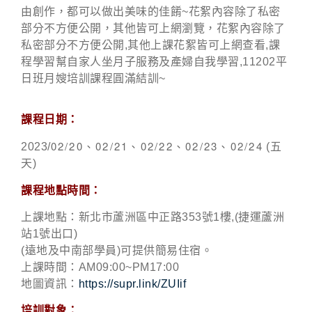
由創作，都可以做出美味的佳餚~花絮內容除了私密
部分不方便公開，其他皆可上網瀏覽，花絮內容除了
私密部分不方便公開,其他上課花絮皆可上網查看,課
程學習幫自家人坐月子服務及產婦自我學習,11202平
日班月嫂培訓課程圓滿結訓~
課程日期：
02/20、02/21、02/22、02/23、02/24
2023/
(五
天)
課程地點時間：
上課地點：新北市蘆洲區中正路353號1樓,(捷運蘆洲
站1號出口)
(遠地及中南部學員)可提供簡易住宿。
上課時間：AM09:00~PM17:00
地圖資訊：
https://supr.link/ZUIif
培訓對象：