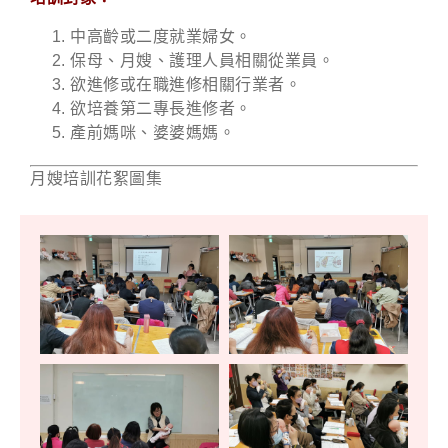
中高齡或二度就業婦女。
保母、月嫂、護理人員相關從業員。
欲進修或在職進修相關行業者。
欲培養第二專長進修者。
產前媽咪、婆婆媽媽。
月嫂培訓花絮圖集