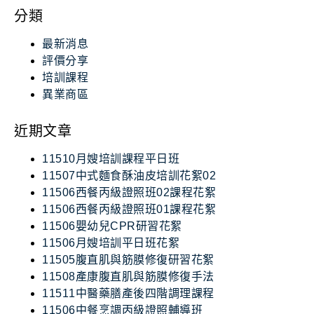
分類
最新消息
評價分享
培訓課程
異業商區
近期文章
11510月嫂培訓課程平日班
11507中式麵食酥油皮培訓花絮02
11506西餐丙級證照班02課程花絮
11506西餐丙級證照班01課程花絮
11506嬰幼兒CPR研習花絮
11506月嫂培訓平日班花絮
11505腹直肌與筋膜修復研習花絮
11508產康腹直肌與筋膜修復手法
11511中醫藥膳產後四階調理課程
11506中餐烹調丙級證照輔導班