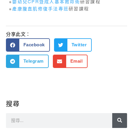
※
嬰幼兒CPR暨成人基本救命術
研習課程
※
產康腹直肌修復手法專班
研習課程
分享此文：
Facebook
Twitter
Telegram
Email
搜尋