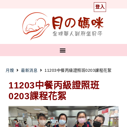
登入
月嫂
最新消息
11203中餐丙級證照班0203課程花絮
11203中餐丙級證照班
0203課程花
絮