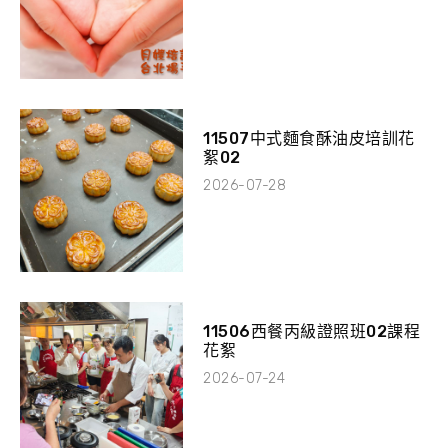
11507中式麵食酥油皮培訓花
絮02
2026-07-28
11506西餐丙級證照班02課程
花絮
2026-07-24