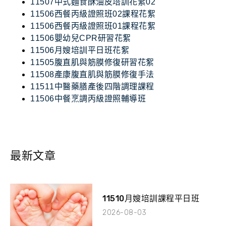
11507中式麵食酥油皮培訓花絮02
11506西餐丙級證照班02課程花絮
11506西餐丙級證照班01課程花絮
11506嬰幼兒CPR研習花絮
11506月嫂培訓平日班花絮
11505腹直肌與筋膜修復研習花絮
11508產康腹直肌與筋膜修復手法
11511中醫藥膳產後四階調理課程
11506中餐烹調丙級證照輔導班
最新文章
11510月嫂培訓課程平日班
2026-08-03