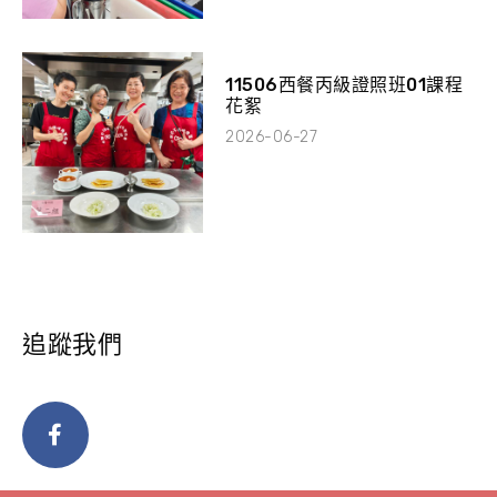
11506西餐丙級證照班01課程
花絮
2026-06-27
追蹤我們