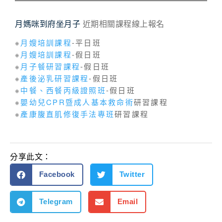
月媽咪到府坐月子
近期相關課程線上報名
※
月嫂培訓課程
-平日班
※
月嫂培訓課程
-假日班
※
月子餐研習課程
-假日班
※
產後泌乳研習課程
-假日班
※
中餐、西餐丙級證照班
-假日班
※
嬰幼兒CPR暨成人基本救命術
研習課程
※
產康腹直肌修復手法專班
研習課程
分享此文：
Facebook
Twitter
Telegram
Email