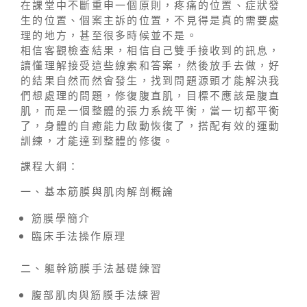
在課堂中不斷重申一個原則，疼痛的位置、症狀發
生的位置、個案主訴的位置，不見得是真的需要處
理的地方，甚至很多時候並不是。
相信客觀檢查結果，相信自己雙手接收到的訊息，
讀懂理解接受這些線索和答案，然後放手去做，好
的結果自然而然會發生，找到問題源頭才能解決我
們想處理的問題，修復腹直肌，目標不應該是腹直
肌，而是一個整體的張力系統平衡，當一切都平衡
了，身體的自癒能力啟動恢復了，搭配有效的運動
訓練，才能達到整體的修復。
課程大綱：
一、基本筋膜與肌肉解剖概論
筋膜學簡介
臨床手法操作原理
二、軀幹筋膜手法基礎練習
腹部肌肉與筋膜手法練習