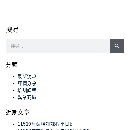
搜尋
分類
最新消息
評價分享
培訓課程
異業商區
近期文章
11510月嫂培訓課程平日班