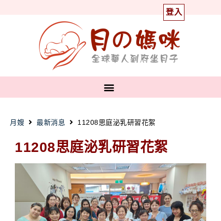
登入
月嫂
最新消息
11208思庭泌乳研習花絮
11208思庭泌乳研習花絮