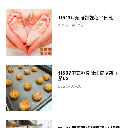
11510月嫂培訓課程平日班
2026-08-03
11507中式麵食酥油皮培訓花
絮02
2026-07-28