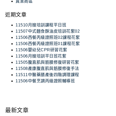
異業商區
近期文章
11510月嫂培訓課程平日班
11507中式麵食酥油皮培訓花絮02
11506西餐丙級證照班02課程花絮
11506西餐丙級證照班01課程花絮
11506嬰幼兒CPR研習花絮
11506月嫂培訓平日班花絮
11505腹直肌與筋膜修復研習花絮
11508產康腹直肌與筋膜修復手法
11511中醫藥膳產後四階調理課程
11506中餐烹調丙級證照輔導班
最新文章