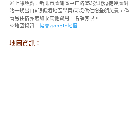
※上課地點：新北市蘆洲區中正路353號1樓,(捷運蘆洲
站一號出口)(限偏遠地區學員)可提供住宿全額免費，僅
簡易住宿亦無加收其他費用，名額有限。
協會google地圖
※地圖資訊：
地圖資訊：