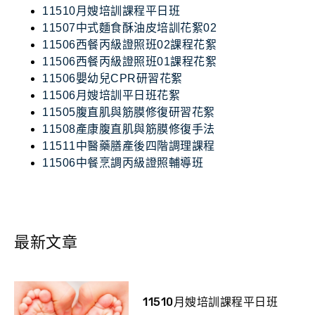
11510月嫂培訓課程平日班
11507中式麵食酥油皮培訓花絮02
11506西餐丙級證照班02課程花絮
11506西餐丙級證照班01課程花絮
11506嬰幼兒CPR研習花絮
11506月嫂培訓平日班花絮
11505腹直肌與筋膜修復研習花絮
11508產康腹直肌與筋膜修復手法
11511中醫藥膳產後四階調理課程
11506中餐烹調丙級證照輔導班
最新文章
11510月嫂培訓課程平日班