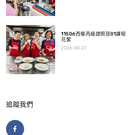
11506西餐丙級證照班01課程
花絮
2026-06-27
追蹤我們