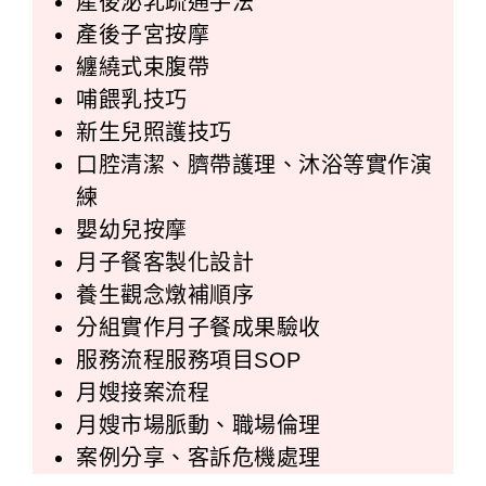
產後泌乳疏通手法
產後子宮按摩
纏繞式束腹帶
哺餵乳技巧
新生兒照護技巧
口腔清潔、臍帶護理、沐浴等實作演
練
嬰幼兒按摩
月子餐客製化設計
養生觀念燉補順序
分組實作月子餐成果驗收
服務流程服務項目SOP
月嫂接案流程
月嫂市場脈動、職場倫理
案例分享、客訴危機處理