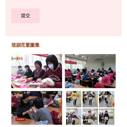
培訓花絮圖集