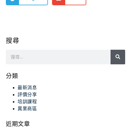
搜尋
分類
最新消息
評價分享
培訓課程
異業商區
近期文章