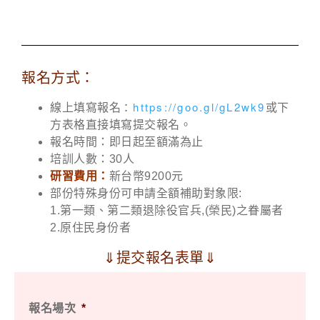
報名方式：
：
https://goo.gl/gL2wk9
線上填寫報名
或下
方表格直接填寫提交報名。
報名時間：即日起至額滿為止
培訓人數：30人
研習費用：
新台幣9200元
部份特殊身份可申請全額補助對象限:
1.第一類、第二類退除役官兵,(榮民)之眷屬者
2.原住民身份者
⇓提交報名表單⇓
報名場次
*