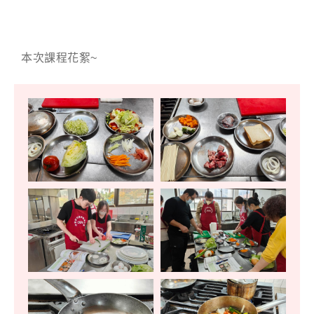
本次課程花絮~