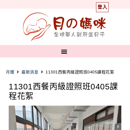
登入
月嫂
最新消息
11301西餐丙級證照班0405課程花絮
11301西餐丙級證照班0405課
程花絮