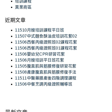
培訓課程
異業商區
近期文章
11510月嫂培訓課程平日班
11507中式麵食酥油皮培訓花絮02
11506西餐丙級證照班02課程花絮
11506西餐丙級證照班01課程花絮
11506嬰幼兒CPR研習花絮
11506月嫂培訓平日班花絮
11505腹直肌與筋膜修復研習花絮
11508產康腹直肌與筋膜修復手法
11511中醫藥膳產後四階調理課程
11506中餐烹調丙級證照輔導班