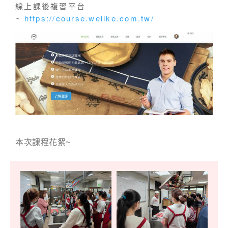
線上課後複習平台
~
https://course.welike.com.tw/
本次課程花絮~