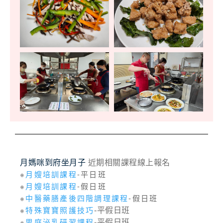
月媽咪到府坐月子
近期相關課程線上報名
※
月嫂培訓課程
-平日班
※
月嫂培訓課程
-假日班
※
中醫藥膳產後四階調理課程
-假日班
※
特殊寶寶照護技巧
-平假日班
※
思庭泌乳研習課程
-平假日班