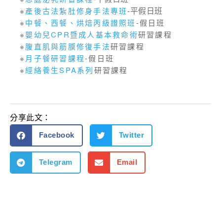
※
產後古法紮肚修身手法專班
-平假日班
※
中餐、西餐、烘焙丙級證照班
-假日班
※
嬰幼兒CPR暨成人基本救命術
研習課程
※
腹直肌與筋膜修復手法
研習課程
※
月子餐研習課程
-假日班
※
經絡養生SPA系列
研習課程
分享此文：
Facebook
Twitter
Telegram
Email