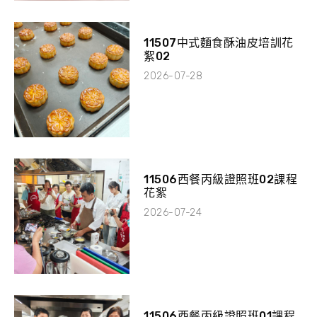
11507中式麵食酥油皮培訓花
絮02
2026-07-28
11506西餐丙級證照班02課程
花絮
2026-07-24
11506西餐丙級證照班01課程