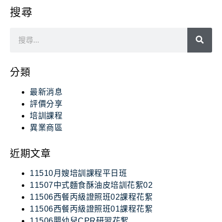
搜尋
分類
最新消息
評價分享
培訓課程
異業商區
近期文章
11510月嫂培訓課程平日班
11507中式麵食酥油皮培訓花絮02
11506西餐丙級證照班02課程花絮
11506西餐丙級證照班01課程花絮
11506嬰幼兒CPR研習花絮