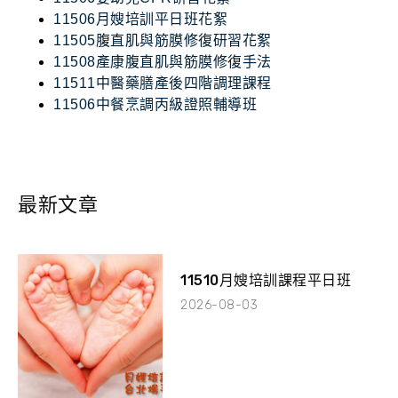
11506月嫂培訓平日班花絮
11505腹直肌與筋膜修復研習花絮
11508產康腹直肌與筋膜修復手法
11511中醫藥膳產後四階調理課程
11506中餐烹調丙級證照輔導班
最新文章
11510月嫂培訓課程平日班
2026-08-03