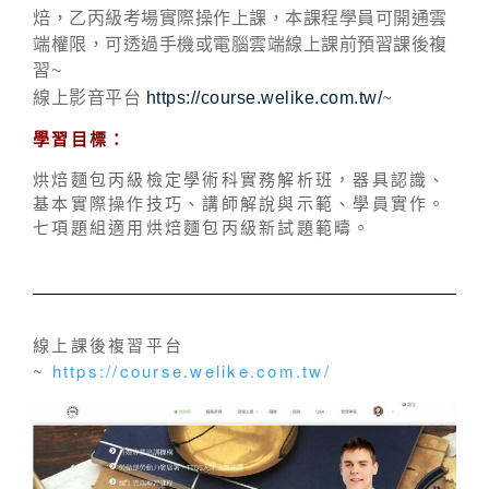
焙，乙丙級考場實際操作上課，本課程學員可開通雲
端權限，可透過手機或電腦雲端線上課前預習課後複
習~
~
線上影音平台
https://course.welike.com.tw/
學習目標：
烘焙麵包丙級檢定學術科實務解析班，器具認識、
基本實際操作技巧、講師解說與示範、學員實作。
七項題組適用烘焙麵包丙級新試題範疇。
線上課後複習平台
~
https://course.welike.com.tw/