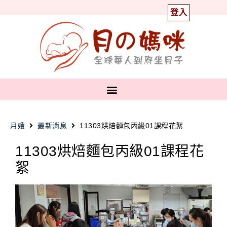
登入
月嫂
最新消息
11303烘焙麵包丙級01課程花絮
11303烘焙麵包丙級01課程花
絮