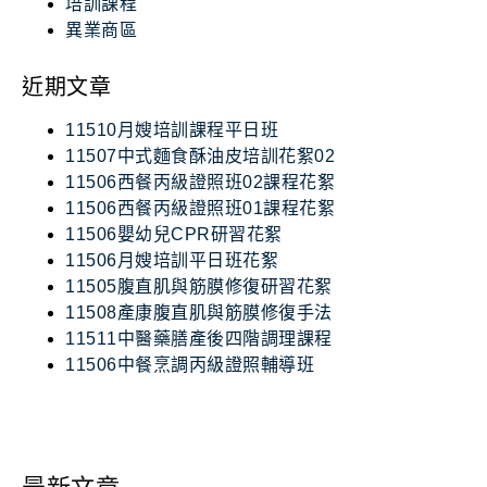
培訓課程
異業商區
近期文章
11510月嫂培訓課程平日班
11507中式麵食酥油皮培訓花絮02
11506西餐丙級證照班02課程花絮
11506西餐丙級證照班01課程花絮
11506嬰幼兒CPR研習花絮
11506月嫂培訓平日班花絮
11505腹直肌與筋膜修復研習花絮
11508產康腹直肌與筋膜修復手法
11511中醫藥膳產後四階調理課程
11506中餐烹調丙級證照輔導班