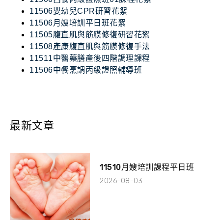
11506嬰幼兒CPR研習花絮
11506月嫂培訓平日班花絮
11505腹直肌與筋膜修復研習花絮
11508產康腹直肌與筋膜修復手法
11511中醫藥膳產後四階調理課程
11506中餐烹調丙級證照輔導班
最新文章
11510月嫂培訓課程平日班
2026-08-03