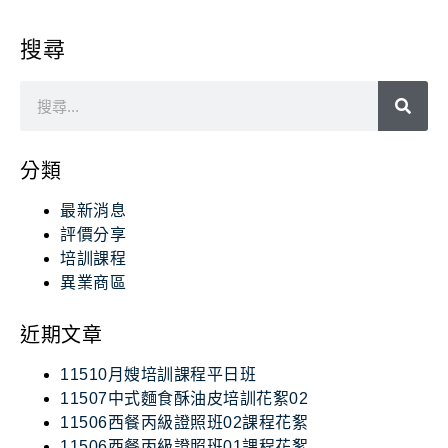
搜尋
分類
最新消息
評價分享
培訓課程
異業商區
近期文章
11510月嫂培訓課程平日班
11507中式麵食酥油皮培訓花絮02
11506西餐丙級證照班02課程花絮
11506西餐丙級證照班01課程花絮