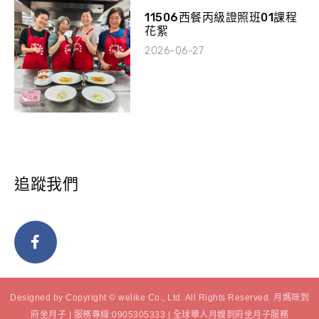
11506西餐丙級證照班01課程
花絮
2026-06-27
追蹤我們
Designed by Copyright © welike Co., Ltd. All Rights Reserved. 月媽咪到
府坐月子 | 服務專線:0905305333 | 全球華人月嫂到府坐月子服務