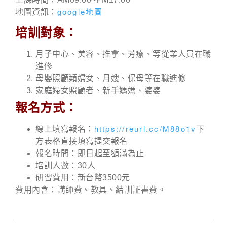
google地圖
地圖資訊：
培訓對象：
月子中心、美容、推拿、芳療、等從業人員在職
進修
母嬰照顧類婦女、月嫂、保母等在職進修
家庭婦女照顧者、新手媽媽、婆婆
報名方式：
https://reurl.cc/M88o1v
線上填寫報名：
下
方表格直接填寫提交報名
報名時間：即日起至額滿為止
培訓人數：30人
研習費用：新台幣3500元
費用內含：講師費、教具、結訓証書費。