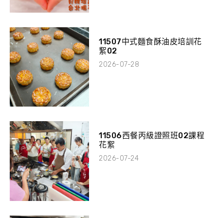
11507中式麵食酥油皮培訓花
絮02
2026-07-28
11506西餐丙級證照班02課程
花絮
2026-07-24