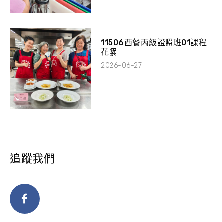
11506西餐丙級證照班01課程
花絮
2026-06-27
追蹤我們