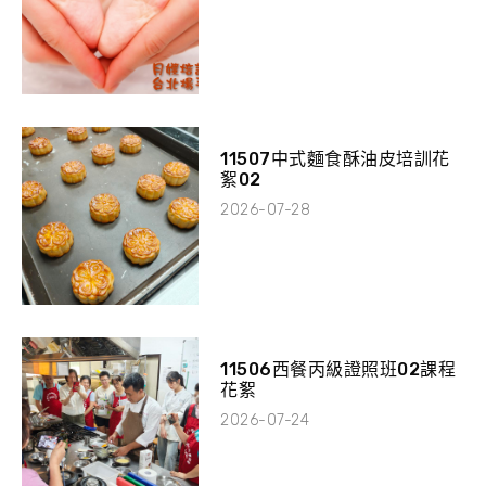
11507中式麵食酥油皮培訓花
絮02
2026-07-28
11506西餐丙級證照班02課程
花絮
2026-07-24