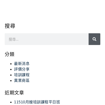
搜尋
分類
最新消息
評價分享
培訓課程
異業商區
近期文章
11510月嫂培訓課程平日班