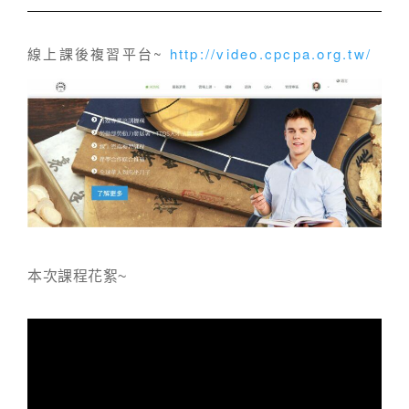
線上課後複習平台~
http://video.cpcpa.org.tw/
本次課程花絮~