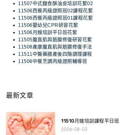
11507中式麵食酥油皮培訓花絮02
11506西餐丙級證照班02課程花絮
11506西餐丙級證照班01課程花絮
11506嬰幼兒CPR研習花絮
11506月嫂培訓平日班花絮
11505腹直肌與筋膜修復研習花絮
11508產康腹直肌與筋膜修復手法
11511中醫藥膳產後四階調理課程
11506中餐烹調丙級證照輔導班
最新文章
11510月嫂培訓課程平日班
2026-08-03