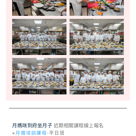
月媽咪到府坐月子
近期相關課程線上報名
※
月嫂培訓課程
-平日班