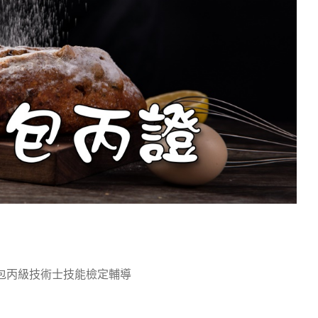
包丙級技術士技能檢定輔導