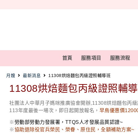
首頁
服務項目
服務流程
月嫂
最新消息
11308烘焙麵包丙級證照輔導班
11308烘焙麵包丙級證照輔
社團法人中華月子媽咪推廣協會開辦,11308烘焙麵包丙
113年度最後一場次，即日起開放報名，
早鳥優惠價1200
※
勞動部勞動力發展署，TTQS人才發展品質認證~
※
協助退除役官兵榮民、榮眷、原住民，全額補助方案~