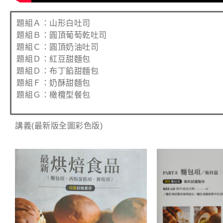
題組Ａ：山形白吐司
題組Ｂ：圓頂葡萄乾吐司
題組Ｃ：圓頂奶油吐司
題組Ｄ：紅豆甜麵包
題組Ｄ：布丁餡甜麵包
題組Ｆ：奶酥甜麵包
題組Ｇ：橄欖型餐包
講義(最新版全圖彩色版)