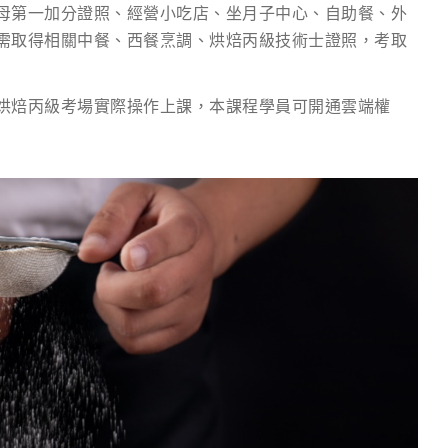
母第一加分證照、經營小吃店、坐月子中心、自助餐、外
需取得相關中餐、西餐烹調、烘焙丙級技術士證照，考取
烘焙丙級考場實際操作上課，本課程學員可開通雲端權