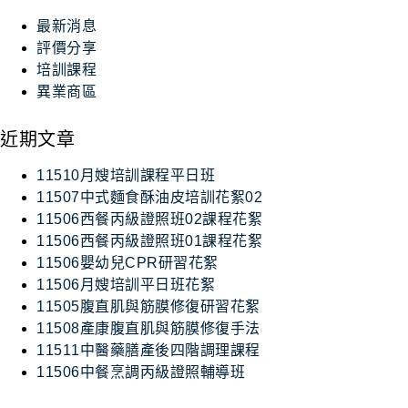
最新消息
評價分享
培訓課程
異業商區
近期文章
11510月嫂培訓課程平日班
11507中式麵食酥油皮培訓花絮02
11506西餐丙級證照班02課程花絮
11506西餐丙級證照班01課程花絮
11506嬰幼兒CPR研習花絮
11506月嫂培訓平日班花絮
11505腹直肌與筋膜修復研習花絮
11508產康腹直肌與筋膜修復手法
11511中醫藥膳產後四階調理課程
11506中餐烹調丙級證照輔導班