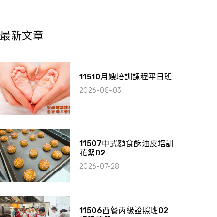
最新文章
11510月嫂培訓課程平日班
2026-08-03
11507中式麵食酥油皮培訓
花絮02
2026-07-28
11506西餐丙級證照班02