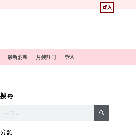
登入
最新消息
月嫂註冊
登入
搜尋
分類