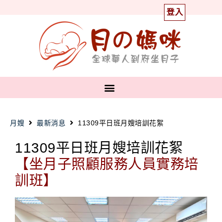
登入
月嫂
最新消息
11309平日班月嫂培訓花絮
11309平日班月嫂培訓花絮
【坐月子照顧服務人員實務培
訓班】