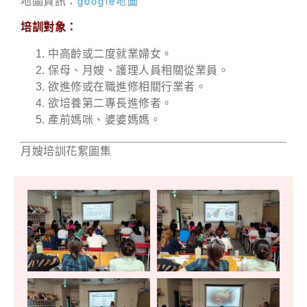
google地圖
地圖資訊：
培訓對象：
中高齡或二度就業婦女。
保母、月嫂、護理人員相關從業員。
欲進修或在職進修相關行業者。
欲培養第二專長進修者。
產前媽咪、婆婆媽媽。
月嫂培訓花絮圖集