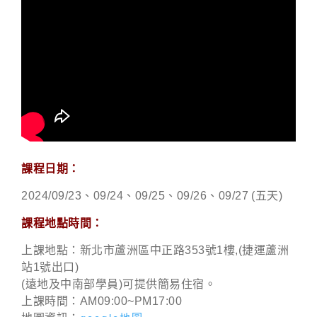
課程日期：
2024/09/23、09/24、09/25、09/26、09/27
(五天)
課程地點時間：
上課地點：新北市蘆洲區中正路353號1樓,(捷運蘆洲
站1號出口)
(遠地及中南部學員)可提供簡易住宿。
上課時間：AM09:00~PM17:00