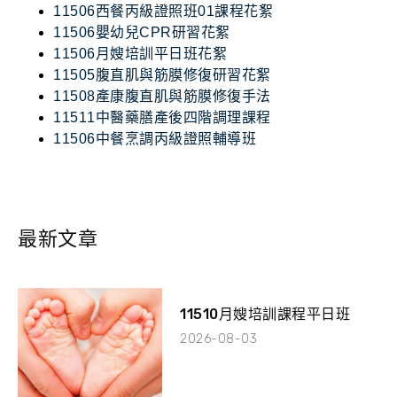
11506西餐丙級證照班01課程花絮
11506嬰幼兒CPR研習花絮
11506月嫂培訓平日班花絮
11505腹直肌與筋膜修復研習花絮
11508產康腹直肌與筋膜修復手法
11511中醫藥膳產後四階調理課程
11506中餐烹調丙級證照輔導班
最新文章
11510月嫂培訓課程平日班
2026-08-03