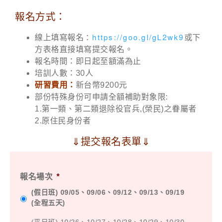
報名方式：
：
https://goo.gl/gL2wk9
線上填寫報名
或下
方表格直接填寫提交報名。
報名時間：即日起至額滿為止
培訓人數：30人
研習費用：
新台幣9200元
部份特殊身份可申請全額補助對象限:
1.第一類、第二類退除役官兵,(榮民)之眷屬者
2.原住民身份者
⇓提交報名表單⇓
報名場次
*
(假日班) 09/05、09/06、09/12、09/13、09/19
(全程五天)