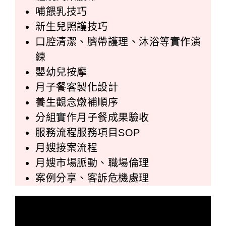
哺餵乳技巧
新生兒照護技巧
口腔清潔、臍帶護理、沐浴等實作演
練
嬰幼兒按摩
月子餐客製化設計
養生觀念燉補順序
分組實作月子餐成果驗收
服務流程服務項目SOP
月嫂接案流程
月嫂市場脈動、職場倫理
案例分享、客訴危機處理