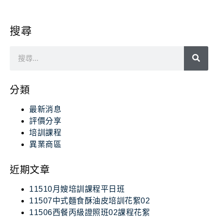
搜尋
分類
最新消息
評價分享
培訓課程
異業商區
近期文章
11510月嫂培訓課程平日班
11507中式麵食酥油皮培訓花絮02
11506西餐丙級證照班02課程花絮