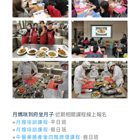
月媽咪到府坐月子
近期相關課程線上報名
※
月嫂培訓課程
-平日班
※
月嫂培訓課程
-假日班
※
中醫藥膳產後四階調理課程
-假日班