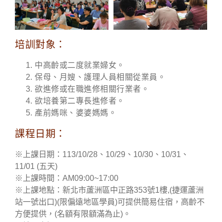
培訓對象：
中高齡或二度就業婦女。
保母、月嫂、護理人員相關從業員。
欲進修或在職進修相關行業者。
欲培養第二專長進修者。
產前媽咪、婆婆媽媽。
課程日期：
※上課日期：113/10/28、10/29、10/30、10/31、
11/01 (五天)
※上課時間：AM09:00~17:00
※上課地點：新北市蘆洲區中正路353號1樓,(捷運蘆洲
站一號出口)
(限偏遠地區學員)可提供簡易住宿，高齡不
方便提供，(名額有限額滿為止)。