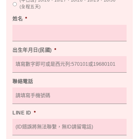
(平日班) 10/26、10/27、10/28、10/29、10/30
(全程五天)
姓名
*
出生年月日(民國)
*
聯絡電話
LINE ID
*