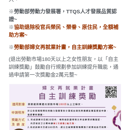
※
勞動部勞動力發展署，TTQS人才發展品質認
證~
※
協助退除役官兵榮民、榮眷、原住民，全額補
助方案~
※
勞動部婦女再就業計畫，自主訓練獎勵方案~
(退出勞動市場180天以上之女性朋友，以「自主
訓練獎勵」鼓勵自行規劃參加訓練提升職能，通
過申請第一次獎勵金2萬元整~