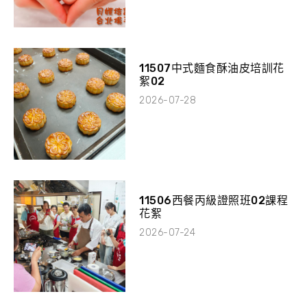
11507中式麵食酥油皮培訓花
絮02
2026-07-28
11506西餐丙級證照班02課程
花絮
2026-07-24