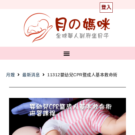
登入
月嫂
最新消息
11312嬰幼兒CPR暨成人基本救命術