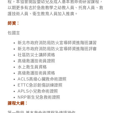
程，本協會開設嬰幼兒及成人基本救命術研習課程，
以期更多有志於急救教學之幼教人員、托育人員、救
護技術人員、衛生教育人員加入推廣。
師資：
包國言
新北市政府消防局防火宣導師資進階班講習
新北市政府消防局防火宣導師資進階班評審
社區防災士講師資格
高級救護技術員證照
水上救生員資格
高級救護技術員資格
ACLS高級心臟救命術證照
ETTC急診創傷訓練證照
APLS小兒救命術證照
NRP新生兒急救術證照
課程大綱：
第一階段-基本救命術課程及情境操作