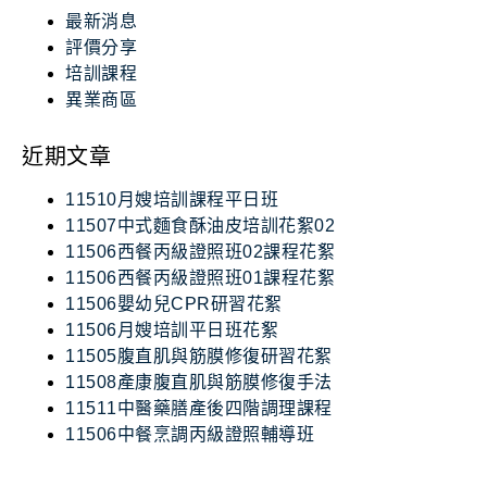
最新消息
評價分享
培訓課程
異業商區
近期文章
11510月嫂培訓課程平日班
11507中式麵食酥油皮培訓花絮02
11506西餐丙級證照班02課程花絮
11506西餐丙級證照班01課程花絮
11506嬰幼兒CPR研習花絮
11506月嫂培訓平日班花絮
11505腹直肌與筋膜修復研習花絮
11508產康腹直肌與筋膜修復手法
11511中醫藥膳產後四階調理課程
11506中餐烹調丙級證照輔導班