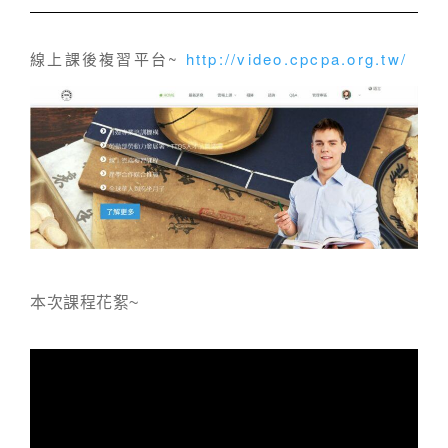
線上課後複習平台~
http://video.cpcpa.org.tw/
本次課程花絮~