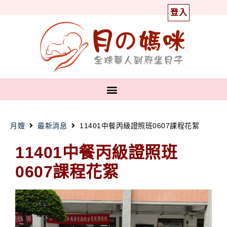
登入
月嫂
最新消息
11401中餐丙級證照班0607課程花絮
11401中餐丙級證照班
0607課程花絮