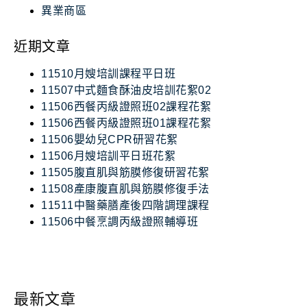
異業商區
近期文章
11510月嫂培訓課程平日班
11507中式麵食酥油皮培訓花絮02
11506西餐丙級證照班02課程花絮
11506西餐丙級證照班01課程花絮
11506嬰幼兒CPR研習花絮
11506月嫂培訓平日班花絮
11505腹直肌與筋膜修復研習花絮
11508產康腹直肌與筋膜修復手法
11511中醫藥膳產後四階調理課程
11506中餐烹調丙級證照輔導班
最新文章