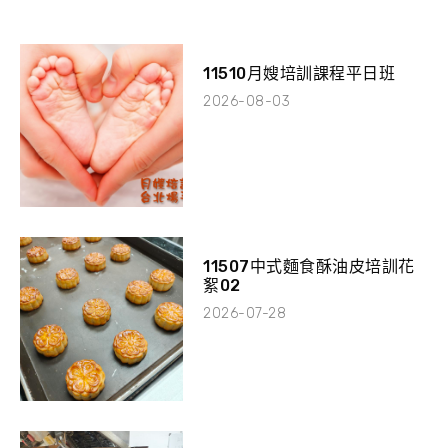
11510月嫂培訓課程平日班
2026-08-03
11507中式麵食酥油皮培訓花
絮02
2026-07-28