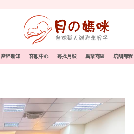
產婦新知
客服中心
尋找月嫂
異業商區
培訓課程