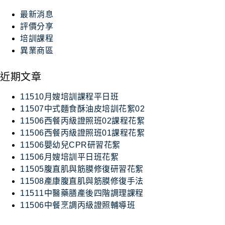
最新消息
評價分享
培訓課程
異業商區
近期文章
11510月嫂培訓課程平日班
11507中式麵食酥油皮培訓花絮02
11506西餐丙級證照班02課程花絮
11506西餐丙級證照班01課程花絮
11506嬰幼兒CPR研習花絮
11506月嫂培訓平日班花絮
11505腹直肌與筋膜修復研習花絮
11508產康腹直肌與筋膜修復手法
11511中醫藥膳產後四階調理課程
11506中餐烹調丙級證照輔導班