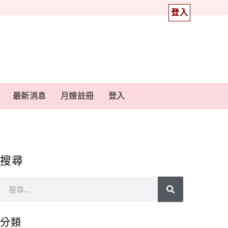
登入
最新消息
月嫂註冊
登入
搜尋
分類