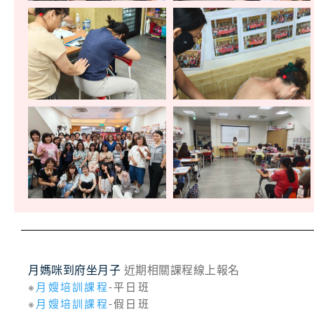
月媽咪到府坐月子
近期相關課程線上報名
※
月嫂培訓課程
-平日班
※
月嫂培訓課程
-假日班