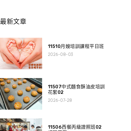
最新文章
11510月嫂培訓課程平日班
2026-08-03
11507中式麵食酥油皮培訓
花絮02
2026-07-28
11506西餐丙級證照班02