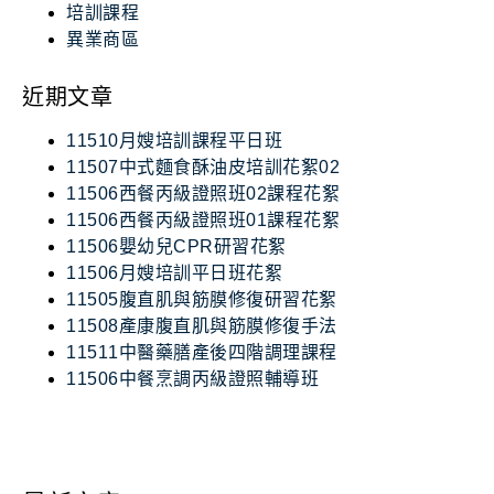
培訓課程
異業商區
近期文章
11510月嫂培訓課程平日班
11507中式麵食酥油皮培訓花絮02
11506西餐丙級證照班02課程花絮
11506西餐丙級證照班01課程花絮
11506嬰幼兒CPR研習花絮
11506月嫂培訓平日班花絮
11505腹直肌與筋膜修復研習花絮
11508產康腹直肌與筋膜修復手法
11511中醫藥膳產後四階調理課程
11506中餐烹調丙級證照輔導班