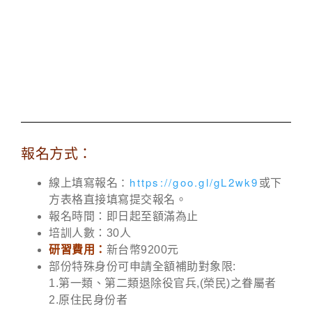
報名方式：
：
https://goo.gl/gL2wk9
線上填寫報名
或下
方表格直接填寫提交報名。
報名時間：即日起至額滿為止
培訓人數：30人
研習費用：
新台幣9200元
部份特殊身份可申請全額補助對象限:
1.第一類、第二類退除役官兵,(榮民)之眷屬者
2.原住民身份者