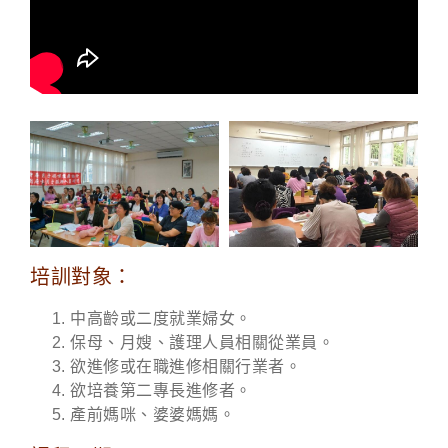
培訓對象：
中高齡或二度就業婦女。
保母、月嫂、護理人員相關從業員。
欲進修或在職進修相關行業者。
欲培養第二專長進修者。
產前媽咪、婆婆媽媽。