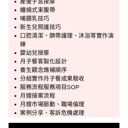
產後子宮按摩
纏繞式束腹帶
哺餵乳技巧
新生兒照護技巧
口腔清潔、臍帶護理、沐浴等實作演
練
嬰幼兒按摩
月子餐客製化設計
養生觀念燉補順序
分組實作月子餐成果驗收
服務流程服務項目SOP
月嫂接案流程
月嫂市場脈動、職場倫理
案例分享、客訴危機處理