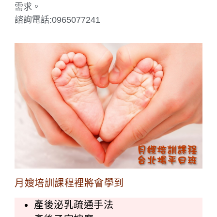
需求。
諮詢電話:0965077241
月嫂培訓課程裡將會學到
產後泌乳疏通手法