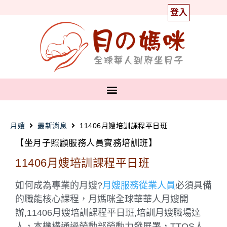
登入
月嫂
最新消息
11406月嫂培訓課程平日班
【坐月子照顧服務人員實務培訓班】
11406月嫂培訓課程平日班
如何成為專業的月嫂?
月嫂服務從業人員
必須具備
的職能核心課程，月媽咪全球華華人月嫂開
辦,11406月嫂培訓課程平日班,培訓月嫂職場達
人，本機構通過勞動部勞動力發展署，TTQS人