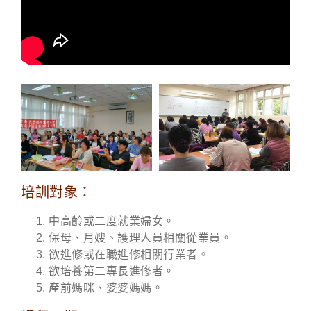
培訓對象：
中高齡或二度就業婦女。
保母、月嫂、護理人員相關從業員。
欲進修或在職進修相關行業者。
欲培養第二專長進修者。
產前媽咪、婆婆媽媽。