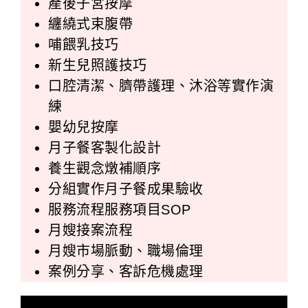
產後子宮按摩
纏繞式束腹帶
哺餵乳技巧
新生兒照護技巧
口腔清潔、臍帶護理、沐浴等實作演
練
嬰幼兒按摩
月子餐客製化設計
養生觀念燉補順序
分組實作月子餐成果驗收
服務流程服務項目SOP
月嫂接案流程
月嫂市場脈動、職場倫理
案例分享、客訴危機處理