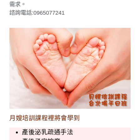
需求。
諮詢電話:0965077241
月嫂培訓課程裡將會學到
產後泌乳疏通手法