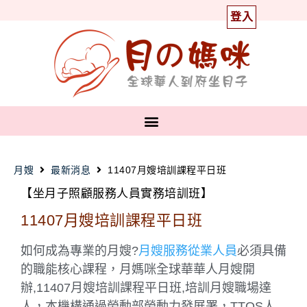
登入
月嫂
最新消息
11407月嫂培訓課程平日班
【坐月子照顧服務人員實務培訓班】
11407月嫂培訓課程平日班
如何成為專業的月嫂?
月嫂服務從業人員
必須具備
的職能核心課程，月媽咪全球華華人月嫂開
辦,11407月嫂培訓課程平日班,培訓月嫂職場達
人，本機構通過勞動部勞動力發展署，TTQS人