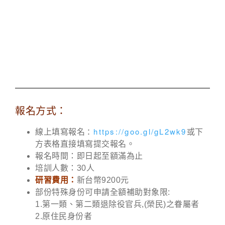
報名方式：
：
https://goo.gl/gL2wk9
線上填寫報名
或下
方表格直接填寫提交報名。
報名時間：即日起至額滿為止
培訓人數：30人
研習費用：
新台幣9200元
部份特殊身份可申請全額補助對象限:
1.第一類、第二類退除役官兵,(榮民)之眷屬者
2.原住民身份者