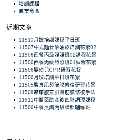
培訓課程
異業商區
近期文章
11510月嫂培訓課程平日班
11507中式麵食酥油皮培訓花絮02
11506西餐丙級證照班02課程花絮
11506西餐丙級證照班01課程花絮
11506嬰幼兒CPR研習花絮
11506月嫂培訓平日班花絮
11505腹直肌與筋膜修復研習花絮
11508產康腹直肌與筋膜修復手法
11511中醫藥膳產後四階調理課程
11506中餐烹調丙級證照輔導班