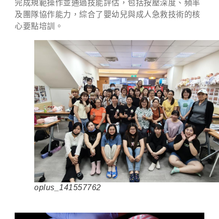
完成規範操作並通過技能評估，包括按壓深度、頻率
及團隊協作能力，綜合了嬰幼兒與成人急救技術的核
心要點培訓。
oplus_141557762