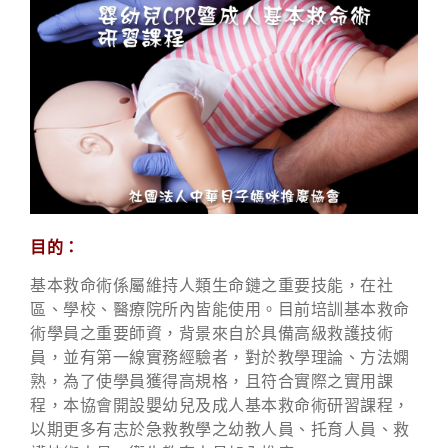
目的：
基本救命術係屬維持人類生命鏈之重要技能，在社
區、學校、醫療院所內皆能使用。目前培訓基本救命
術學員之重要師資，背景來自於具備高級救護技術
員，並有第一線實務經驗者，對於教學理論、方法嫻
熟，為了使學員獲得高規格，且符合實際之實用課
程，本協會開設嬰幼兒及成人基本救命術研習課程，
以期更多有志於急救教學之幼教人員、托育人員、救