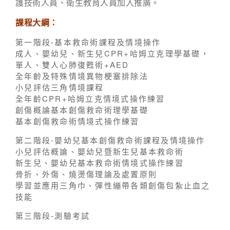
護技術人員、衛生教育人員加入推廣。
課程大綱：
第一階段-基本救命術課程及情境操作
成人、嬰幼兒、新生兒CPR+哈姆立克理學基礎，
單人、雙人心肺復甦術+AED
全年齡及特殊情境異物梗塞排除法
小兒評估三角情境課程
全年齡CPR+哈姆立克情境式操作練習
創傷概論基本創傷救命術理學基礎
基本創傷救命術情境式操作練習
第二階段-嬰幼兒基本創傷救命術課程及情境操作
小兒評估概論、嬰幼兒暨新生兒基本救命術
新生兒、嬰幼兒基本救命術情境式操作練習
骨折、外傷、燒燙傷理論及處置原則
學習並應用三角巾、彈性繃帶各類創傷包紮止血之
技能
第三階段-測驗考試