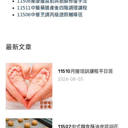
11508產康腹直肌與筋膜修復手法
11511中醫藥膳產後四階調理課程
11506中餐烹調丙級證照輔導班
最新文章
11510月嫂培訓課程平日班
2026-08-03
11507中式麵食酥油皮培訓花