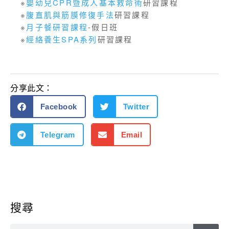
※
嬰幼兒CPR暨成人基本救命術
研習課程
※
腹直肌與筋膜修復手法
研習課程
※
月子餐研習課程
-假日班
※
經絡養生SPA系列
研習課程
分享此文：
Facebook
Twitter
Telegram
Email
搜尋