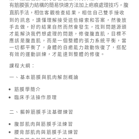
有筋膜張力結構的簡易快速方法加上疤痕處理技巧，腹
信客觀檢查結果，相信自己雙手接收
直肌手法，相
到的訊息，讀懂理解接受這些線索和答案，然後放
手去做，好的結果自然而然會發生，找到問題源頭
才能解決我們想處理的問題，修復腹直肌，目標不
應該是腹直肌，而是一個整體的張力系統平衡，當
一切都平衡了，身體的自癒能力啟動恢復了，搭配
有效的運動訓練，才能達到整體的修復。
課程大綱：
一、基本筋膜與肌肉解剖概論
筋膜學簡介
臨床手法操作原理
二、軀幹筋膜手法基礎練習
腹部肌肉與筋膜手法練習
腰背部肌肉與筋膜手法練習