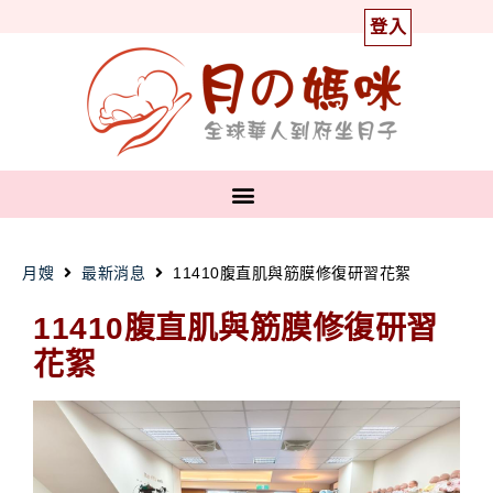
登入
月嫂
最新消息
11410腹直肌與筋膜修復研習花絮
11410腹直肌與筋膜修復研習
花絮