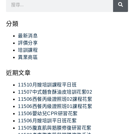
分類
最新消息
評價分享
培訓課程
異業商區
近期文章
11510月嫂培訓課程平日班
11507中式麵食酥油皮培訓花絮02
11506西餐丙級證照班02課程花絮
11506西餐丙級證照班01課程花絮
11506嬰幼兒CPR研習花絮
11506月嫂培訓平日班花絮
11505腹直肌與筋膜修復研習花絮