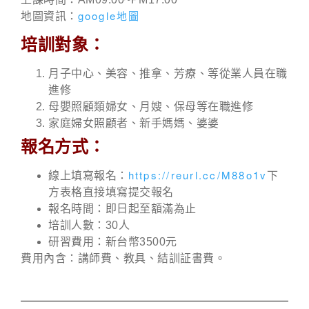
google地圖
地圖資訊：
培訓對象：
月子中心、美容、推拿、芳療、等從業人員在職
進修
母嬰照顧類婦女、月嫂、保母等在職進修
家庭婦女照顧者、新手媽媽、婆婆
報名方式：
https://reurl.cc/M88o1v
線上填寫報名：
下
方表格直接填寫提交報名
報名時間：即日起至額滿為止
培訓人數：30人
研習費用：新台幣3500元
費用內含：講師費、教具、結訓証書費。