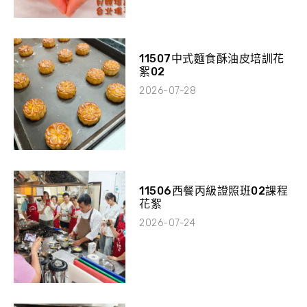
11507中式麵食酥油皮培訓花
絮02
2026-07-28
11506西餐丙級證照班02課程
花絮
2026-07-24