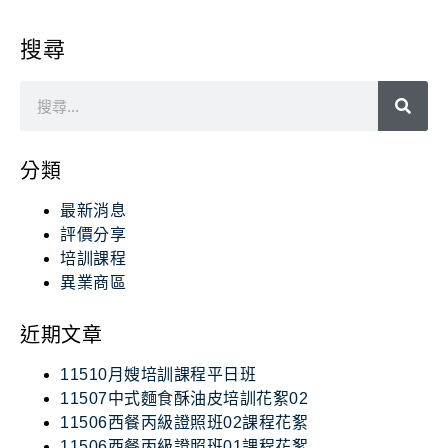
搜尋
分類
最新消息
評價分享
培訓課程
異業商區
近期文章
11510月嫂培訓課程平日班
11507中式麵食酥油皮培訓花絮02
11506西餐丙級證照班02課程花絮
11506西餐丙級證照班01課程花絮