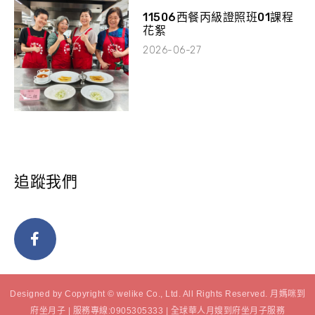
11506西餐丙級證照班01課程
花絮
2026-06-27
追蹤我們
Designed by Copyright © welike Co., Ltd. All Rights Reserved. 月媽咪到
府坐月子 | 服務專線:0905305333 | 全球華人月嫂到府坐月子服務