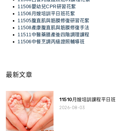
11506嬰幼兒CPR研習花絮
11506月嫂培訓平日班花絮
11505腹直肌與筋膜修復研習花絮
11508產康腹直肌與筋膜修復手法
11511中醫藥膳產後四階調理課程
11506中餐烹調丙級證照輔導班
最新文章
11510月嫂培訓課程平日班
2026-08-03