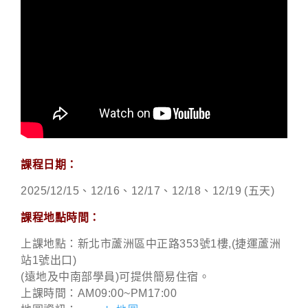
課程日期：
2025/12/15、12/16、12/17、12/18、12/19
(五天)
課程地點時間：
上課地點：新北市蘆洲區中正路353號1樓,(捷運蘆洲
站1號出口)
(遠地及中南部學員)可提供簡易住宿。
上課時間：AM09:00~PM17:00