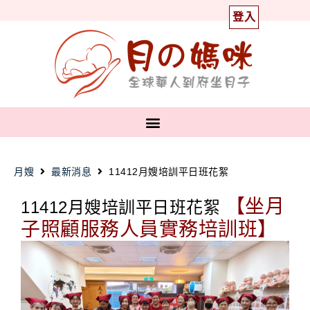
登入
月嫂
最新消息
11412月嫂培訓平日班花絮
【坐月
11412月嫂培訓平日班花絮
子照顧服務人員實務培訓班】