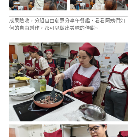
成果驗收，分組自由創意分享午餐趣，看看阿姨們如
何的自由創作，都可以做出美味的佳餚~