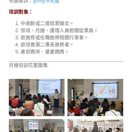
google地圖
地圖資訊：
培訓對象：
中高齡或二度就業婦女。
保母、月嫂、護理人員相關從業員。
欲進修或在職進修相關行業者。
欲培養第二專長進修者。
產前媽咪、婆婆媽媽。
月嫂培訓花絮圖集