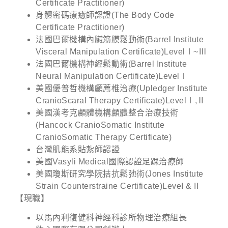
Certificate Practitioner)
身體密碼療癒師認證(The Body Code
Certificate Practitioner)
法國巴爾機構內臟筋膜鬆動術(Barrel Institute
Visceral Manipulation Certificate)LevelⅠ~Ⅲ
法國巴爾機構神經鬆動術(Barrel Institute
Neural Manipulation Certificate)LevelⅠ
美國優普哲機構顱薦椎治療(Upledger Institute
CranioScaral Therapy Certificate)LevelⅠ,Ⅱ
美國漢考克顱體機構顱體整合治療技術
(Hancock CranioSomatic Institute
CranioSomatic Therapy Certificate)
台灣肌能系貼紮師認證
美國Vasyli Medical國際認證足踝治療師
美國瓊斯研究學院拮抗鬆弛術(Jones Institute
Strain Counterstraine Certificate)LeveI & II
【現職】
以馬內利復健科神經科診所物理治療組長