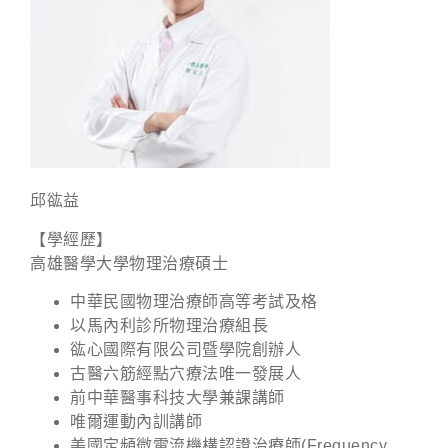
邱谹益
【學經歷】
高雄醫學大學物理治療碩士
中華民國物理治療師高等考試及格
以馬內利診所物理治療組長
谹心國際有限公司暨學院創辦人
古醫六筋經點穴療法唯一發展人
前中華醫事科技大學兼課講師
唯爾運動內訓講師
美國定頻微電流機構認證治療師(Frequency