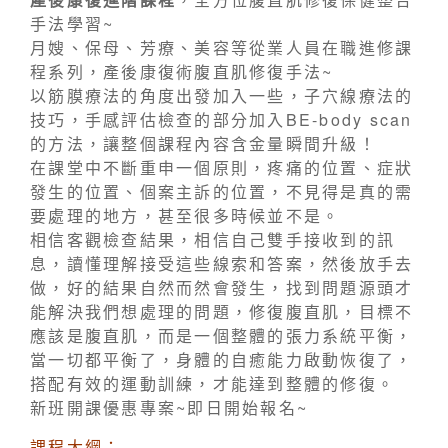
手法學習~
月嫂、保母、芳療、美容等從業人員在職進修課
程系列，產後康復術腹直肌修復手法~
以筋膜療法的角度出發加入一些，子穴線療法的
技巧，手感評估檢查的部分加入BE-body scan
的方法，讓整個課程內容含金量瞬間升級！
在課堂中不斷重申一個原則，疼痛的位置、症狀
發生的位置、個案主訴的位置，不見得是真的需
要處理的地方，甚至很多時候並不是。
相信客觀檢查結果，相信自己雙手接收到的訊
息，讀懂理解接受這些線索和答案，然後放手去
做，好的結果自然而然會發生，找到問題源頭才
能解決我們想處理的問題，修復腹直肌，目標不
應該是腹直肌，而是一個整體的張力系統平衡，
當一切都平衡了，身體的自癒能力啟動恢復了，
搭配有效的運動訓練，才能達到整體的修復。
新班開課優惠專案~即日開始報名~
課程大綱：