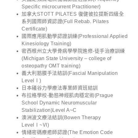
Specific microcurrent Practitioner)
加拿大STOTT PILATES 復健彼拉提斯四級全
系列國際師資認證(Full Rebab. Pilates
Certificate)
國際應用肌動學認證訓練(Professional Applied
Kinesiology Training)
密西根州立大學骨病學學院進修-徒手治療訓練
(Michigan State University – college of
osteopathy OMT training)
義大利筋膜手法結訓(Fascial Manipulation
LevelⅠ)
日本礒谷力學療法專業師資班結訓
布拉格學校-動態神經肌肉穩定術(Prague
School Dynamic Neuromuscular
Stabilization)Level A~C
澳洲波文療法結訓(Bowen Therapy
LevelⅠ~Ⅵ)
情緒密碼療癒師認證(The Emotion Code