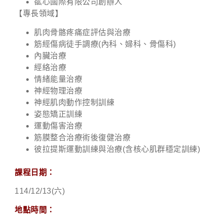
谹心國際有限公司創辦人
【專長領域】
肌肉骨骼疼痛症評估與治療
筋經傷病徒手調療(內科、婦科、骨傷科)
內臟治療
經絡治療
情緒能量治療
神經物理治療
神經肌肉動作控制訓練
姿態矯正訓練
運動傷害治療
筋膜整合治療術後復健治療
彼拉提斯運動訓練與治療(含核心肌群穩定訓練)
課程日期：
114/12/13(六)
地點時間：