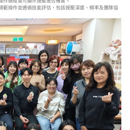
操作過程皆可顯示按壓是否確實。
規範操作並通過技能評估，包括按壓深度、頻率及團隊協