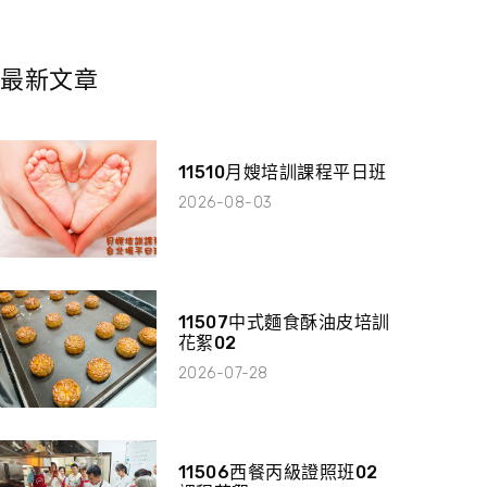
最新文章
11510月嫂培訓課程平日班
2026-08-03
11507中式麵食酥油皮培訓
花絮02
2026-07-28
11506西餐丙級證照班02