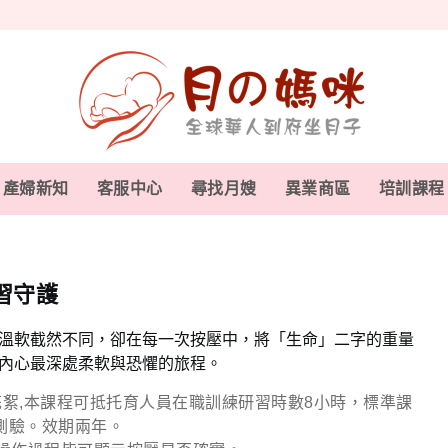
產婦新知
客服中心
尋找月嫂
異業商區
培訓課程
習守護
溫軟截然不同，卻在每一次按壓中，將「生命」二字的重量
內心最深處柔軟與恐懼的旅程。
pr研習花絮,本課程可抵托育人員在職訓練研習時數8小時，標準課
測驗。效期兩年。