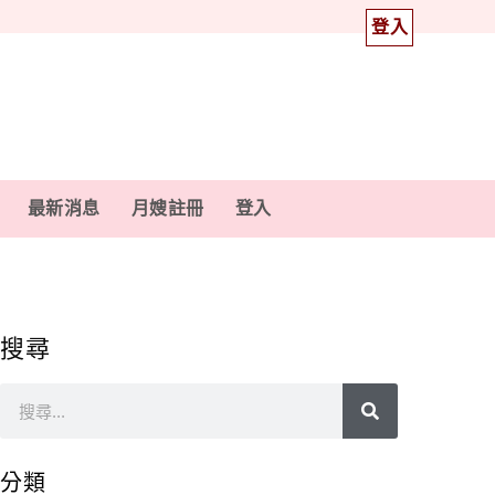
登入
最新消息
月嫂註冊
登入
搜尋
分類