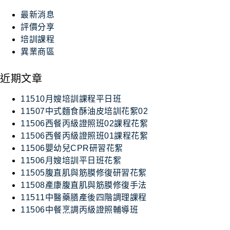
最新消息
評價分享
培訓課程
異業商區
近期文章
11510月嫂培訓課程平日班
11507中式麵食酥油皮培訓花絮02
11506西餐丙級證照班02課程花絮
11506西餐丙級證照班01課程花絮
11506嬰幼兒CPR研習花絮
11506月嫂培訓平日班花絮
11505腹直肌與筋膜修復研習花絮
11508產康腹直肌與筋膜修復手法
11511中醫藥膳產後四階調理課程
11506中餐烹調丙級證照輔導班