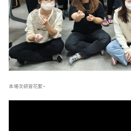
本場次研習花絮~