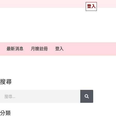
登入
最新消息
月嫂註冊
登入
搜尋
分類