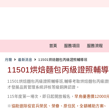
首頁
服務項目
服務流程
月嫂
最新消息
11501烘焙麵包丙級證照輔導班
11501烘焙麵包丙級證照輔
11501烘焙麵包丙級證照輔導班,輔導考取烘焙麵包丙級
才發展品質管理系統評核等級銅牌認證。
115年度第一場次，即日起開放報名，
早鳥優惠價12000
※
協助退除役官兵榮民、榮眷、原住民，全額補助方案~