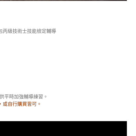
包丙級技術士技能檢定輔導
。
供平時加強輔導練習。
，或自行購買皆可。