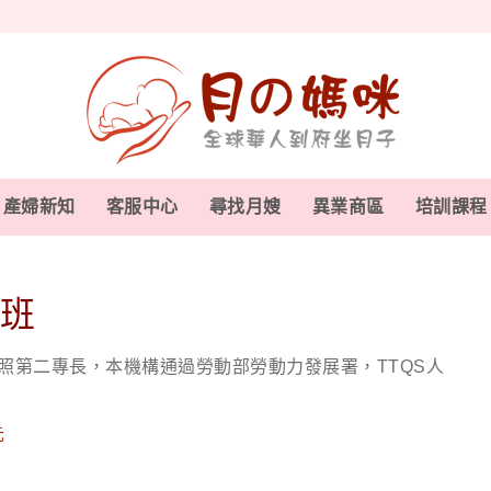
產婦新知
客服中心
尋找月嫂
異業商區
培訓課程
導班
證照第二專長，本機構通過勞動部勞動力發展署，TTQS人
元