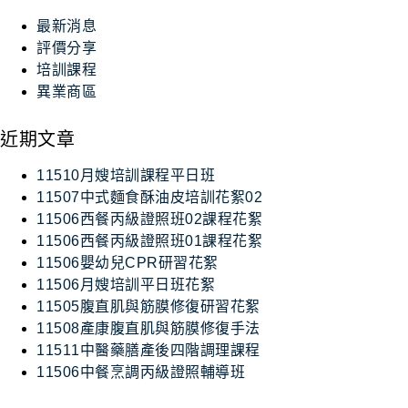
最新消息
評價分享
培訓課程
異業商區
近期文章
11510月嫂培訓課程平日班
11507中式麵食酥油皮培訓花絮02
11506西餐丙級證照班02課程花絮
11506西餐丙級證照班01課程花絮
11506嬰幼兒CPR研習花絮
11506月嫂培訓平日班花絮
11505腹直肌與筋膜修復研習花絮
11508產康腹直肌與筋膜修復手法
11511中醫藥膳產後四階調理課程
11506中餐烹調丙級證照輔導班