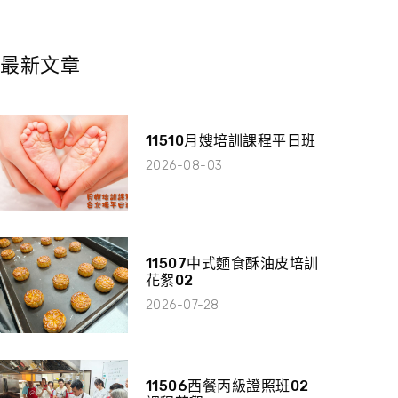
最新文章
11510月嫂培訓課程平日班
2026-08-03
11507中式麵食酥油皮培訓
花絮02
2026-07-28
11506西餐丙級證照班02