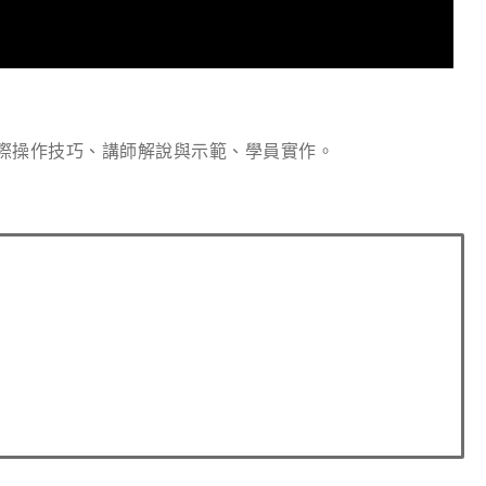
際操作技巧、講師解說與示範、學員實作。