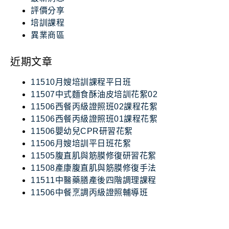
評價分享
培訓課程
異業商區
近期文章
11510月嫂培訓課程平日班
11507中式麵食酥油皮培訓花絮02
11506西餐丙級證照班02課程花絮
11506西餐丙級證照班01課程花絮
11506嬰幼兒CPR研習花絮
11506月嫂培訓平日班花絮
11505腹直肌與筋膜修復研習花絮
11508產康腹直肌與筋膜修復手法
11511中醫藥膳產後四階調理課程
11506中餐烹調丙級證照輔導班