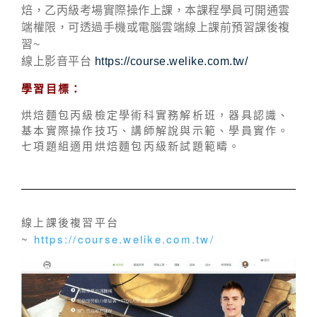
焙，乙丙級考場實際操作上課，本課程學員可開通雲
端權限，可透過手機或電腦雲端線上課前預習課後複
習~
線上影音平台
https://course.welike.com.tw/
學習目標：
烘焙麵包丙級檢定學術科實務解析班，器具認識、
基本實際操作技巧、講師解說與示範、學員實作。
七項題組適用烘焙麵包丙級新試題範疇。
線上課後複習平台
~
https://course.welike.com.tw/