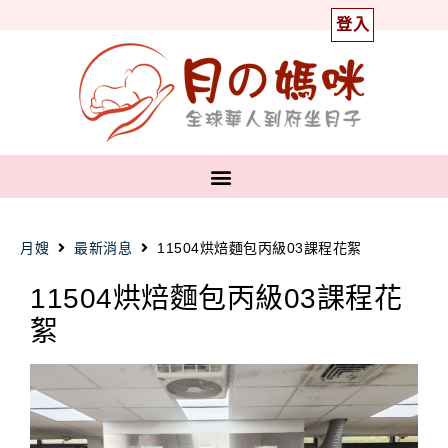
登入
月嫂
最新消息
11504烘焙麵包丙級03課程花絮
11504烘焙麵包丙級03課程花
絮